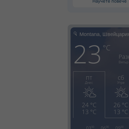
Научете повече