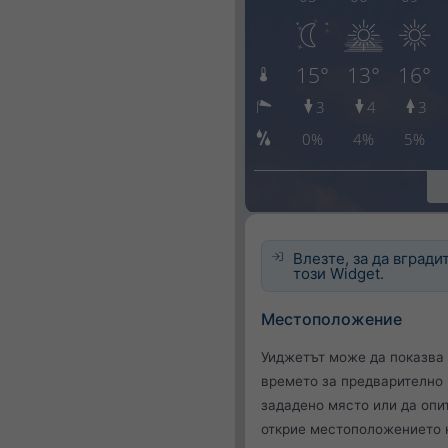
Влезте, за да вгради
този Widget.
Местоположение
Уиджетът може да показва
времето за предварително
зададено място или да опи
открие местоположението 