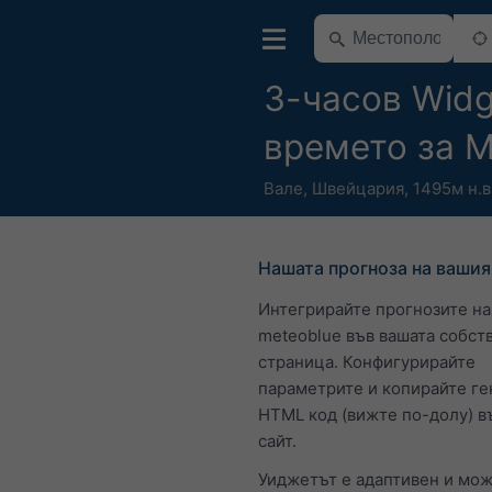
3-часов Widg
времето за 
Вале
,
Швейцария
,
1495м н.в
Нашата прогноза на вашия
Интегрирайте прогнозите на
meteoblue във вашата собст
страница. Конфигурирайте
параметрите и копирайте г
HTML код (вижте по-долу) в
сайт.
Уиджетът е адаптивен и мож