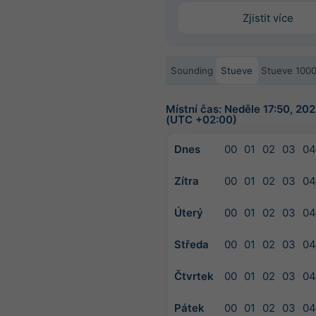
Zjistit více
Sounding
Stueve
Stueve 100
Místní čas: Neděle 17:50, 2
(UTC +02:00)
Dnes
00
01
02
03
04
Zítra
00
01
02
03
04
Úterý
00
01
02
03
04
Středa
00
01
02
03
04
Čtvrtek
00
01
02
03
04
Pátek
00
01
02
03
04