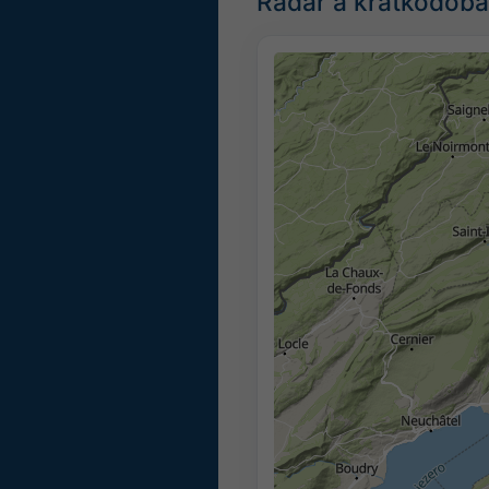
Radar a krátkodobá