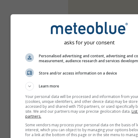
asks for your consent
Personalised advertising and content, advertising and c
measurement, audience research and services develop
Store and/or access information on a device
Learn more
Your personal data will be processed and information from you
(cookies, unique identifiers, and other device data) may be store
accessed by and shared with 750 partners, or used specifically b
site. We and our partners may use precise geolocation data.
List
partners.
Some vendors may process your personal data on the basis of l
interest, which you can object to by managing your options belo
for a link at the bottom of this page or in the site menu to manag