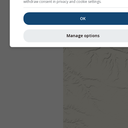
withdraw consent in privacy and cookie settings.
OK
Manage options