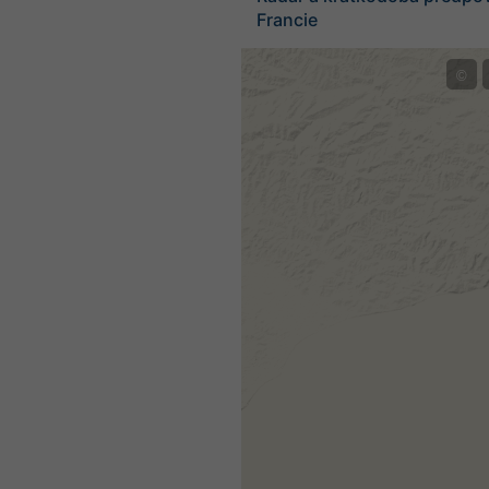
Francie
©