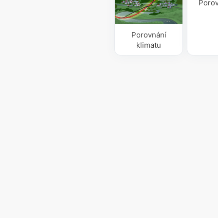
Porov
Porovnání
klimatu