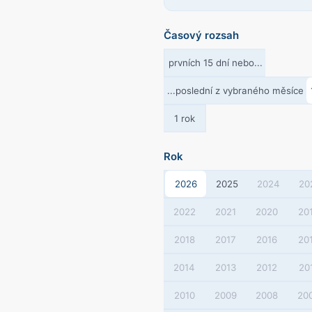
Časový rozsah
prvních 15 dní nebo...
...poslední z vybraného měsíce
1 rok
Rok
2026
2025
2024
20
2022
2021
2020
20
2018
2017
2016
20
2014
2013
2012
20
2010
2009
2008
20