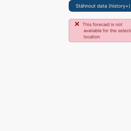
Stáhnout data (history+)
This forecast is not
available for the selec
location