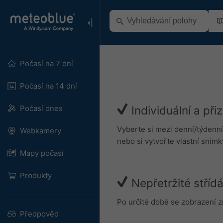
Počasí na 7 dní
Počasí na 14 dní
Počasí dnes
Individuální a při
Vyberte si mezi denní/týdenní 
Webkamery
nebo si vytvořte vlastní snímk
Mapy počasí
Produkty
Nepřetržité stříd
Po určité době se zobrazení z
Předpověď