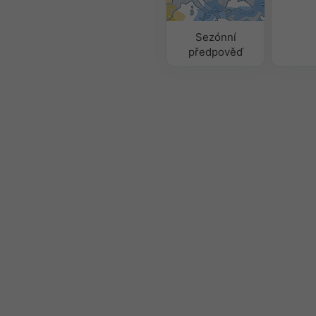
Sezónní
předpověď