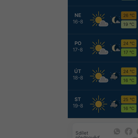
NE
26 °C
16-8
19 °C
PO
24 °C
17-8
17 °C
ÚT
24 °C
18-8
16 °C
ST
25 °C
19-8
16 °C
Sdílet
předpověď