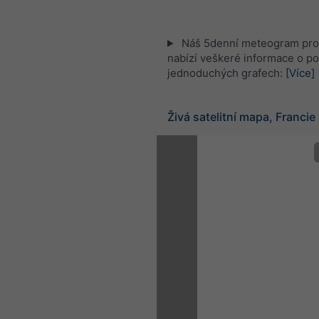
Náš 5denní meteogram pr
nabízí veškeré informace o po
jednoduchých grafech:
[Více]
Živá satelitní mapa, Francie