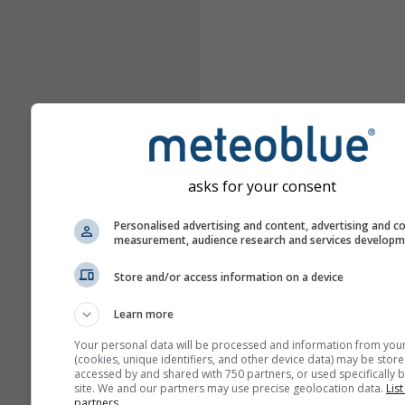
asks for your consent
Personalised advertising and content, advertising and c
measurement, audience research and services develop
Store and/or access information on a device
Learn more
Your personal data will be processed and information from you
(cookies, unique identifiers, and other device data) may be store
accessed by and shared with 750 partners, or used specifically b
site. We and our partners may use precise geolocation data.
List
partners.