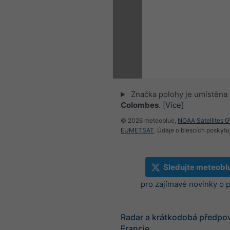
Značka polohy je umístěna
Colombes
.
[Více]
© 2026 meteoblue,
NOAA Satellites 
EUMETSAT
. Údaje o blescích poskyt
Sledujte meteobl
pro zajímavé novinky o 
Radar a krátkodobá předpo
Francie