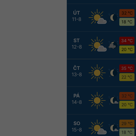
ÚT
32 °C
11-8
18 °C
ST
34 °C
12-8
20 °C
ČT
35 °C
13-8
22 °C
PÁ
32 °C
14-8
20 °C
SO
29 °C
15-8
18 °C