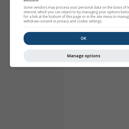
Some vendors may process your personal data on the basis of l
interest, which you can object to by managing your options belo
for a link at the bottom of this page or in the site menu to manag
withdraw consent in privacy and cookie settings.
OK
Manage options