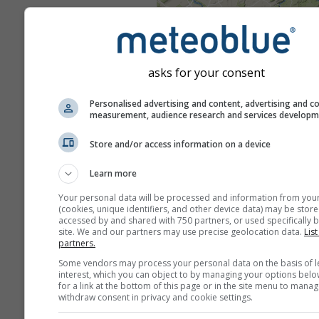
asks for your consent
Personalised advertising and content, advertising and c
measurement, audience research and services develop
Store and/or access information on a device
Learn more
Your personal data will be processed and information from you
(cookies, unique identifiers, and other device data) may be store
accessed by and shared with 750 partners, or used specifically b
site. We and our partners may use precise geolocation data.
List
partners.
Some vendors may process your personal data on the basis of l
interest, which you can object to by managing your options belo
for a link at the bottom of this page or in the site menu to manag
withdraw consent in privacy and cookie settings.