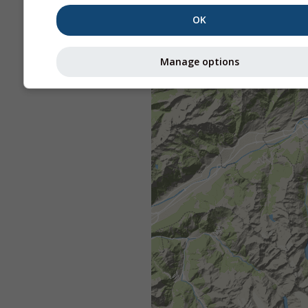
OK
Manage options