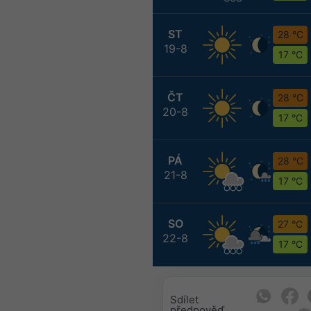
ST
28 °C
19-8
17 °C
ČT
28 °C
20-8
17 °C
PÁ
28 °C
21-8
17 °C
SO
27 °C
22-8
17 °C
Sdílet
předpověď