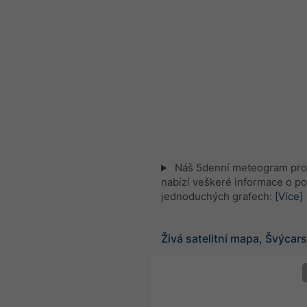
Náš 5denní meteogram pro
nabízí veškeré informace o po
jednoduchých grafech:
[Více]
Živá satelitní mapa, Švýcar