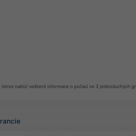
stres nabízí veškeré informace o počasí ve 3 jednoduchých gr
Francie