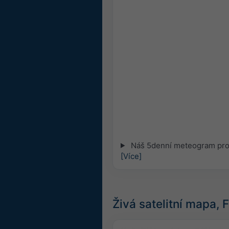
Náš 5denní meteogram pro I
[Více]
Živá satelitní mapa, 