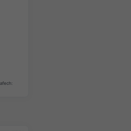
afech: