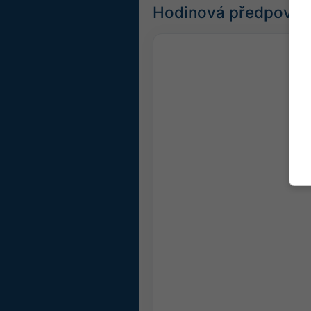
Hodinová předpověď 