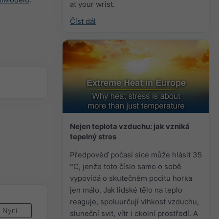
at your wrist.
Číst dál
Nejen teplota vzduchu: jak vzniká
tepelný stres
Předpověď počasí sice může hlásit 35
°C, jenže toto číslo samo o sobě
vypovídá o skutečném pocitu horka
jen málo. Jak lidské tělo na teplo
reaguje, spoluurčují vlhkost vzduchu,
Nyní
sluneční svit, vítr i okolní prostředí. A