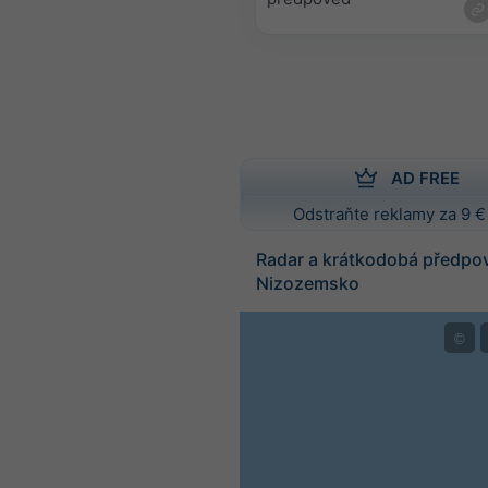
AD FREE
Odstraňte reklamy za 9 €
Radar a krátkodobá předpo
Nizozemsko
©