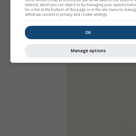
interest, which you can object to by managing your options belo
for a link at the bottom of this page or in the site menu to manag
withdraw consent in privacy and cookie settings.
OK
Manage options