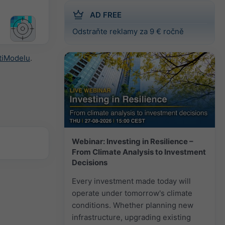
AD FREE
Odstraňte reklamy za 9 € ročně
tiModelu
.
Webinar: Investing in Resilience –
From Climate Analysis to Investment
Decisions
Every investment made today will
operate under tomorrow's climate
conditions. Whether planning new
infrastructure, upgrading existing