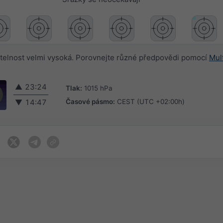
telnost velmi vysoká. Porovnejte různé předpovědi pomocí
Mul
▲
23:24
Tlak:
1015 hPa
Časové pásmo:
CEST (UTC +02:00h)
▼
14:47