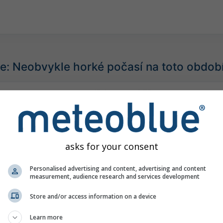
e: Neobvykle horké počasí na toto obdob
asks for your consent
Personalised advertising and content, advertising and content
measurement, audience research and services development
Store and/or access information on a device
Learn more