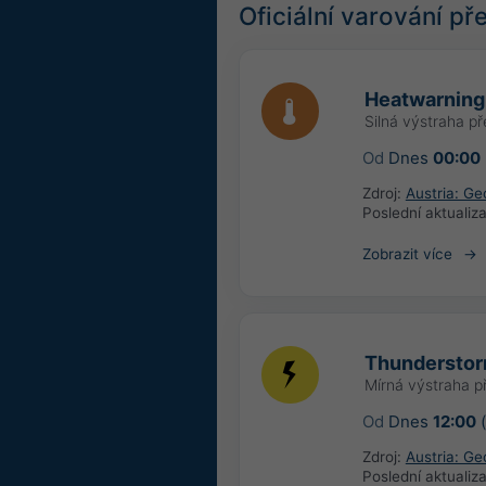
Oficiální varování p
Heatwarning
Silná výstraha p
Od
Dnes
00:00
Zdroj:
Austria: Ge
Poslední aktualiz
Zobrazit více
Thundersto
Mírná výstraha p
Od
Dnes
12:00
(
Zdroj:
Austria: Ge
Poslední aktualiz