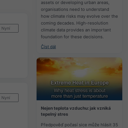
assets or developing urban areas,
organisations need to understand
how climate risks may evolve over the
coming decades. High-resolution
Nyní
climate data provides an important
foundation for these decisions.
Číst dál
Nyní
Nejen teplota vzduchu: jak vzniká
tepelný stres
Předpověď počasí sice může hlásit 35