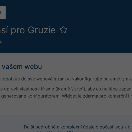
sí pro Gruzie
.
a vašem webu
meteoblue do své webové stránky. Nakonfigurujte parametry a z
e upravit vlastnosti iframe (kromě \"src\"), aby co nejlépe za
generované konfigurátorem. Widget je zdarma pro komerční i 
Další podrobné a komplexní údaje o počasí jsou k di