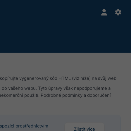
kopírujte vygenerovaný kód HTML (viz níže) na svůj web.
padl do vašeho webu. Tyto úpravy však nepodporujeme a
nekomerční použití. Podrobné podmínky a doporučení
spozici prostřednictvím
Zjistit více