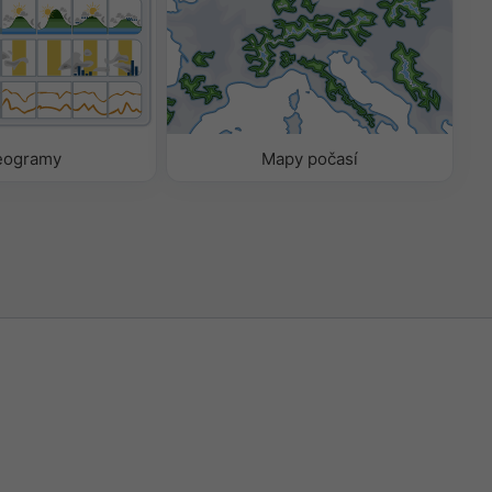
eogramy
Mapy počasí