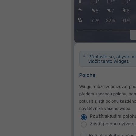
Přihlaste se, abyste m
vložit tento widget.
Poloha
Widget může zobrazovat poč
předem zadanou polohu, neb
pokusit zjistit polohu každéh
návštěvníka vašeho webu.
Použít aktuální poloh
Zjistit polohu uživate
Bez aktuálního počasí