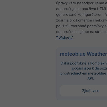
úpravy však nepodporujeme a
doporučujeme používat HTML
generované konfigurátorem. W
zdarma pro komerční i nekom
použití. Podrobné podmínky a
doporučení najdete na stránc
\"Widget\"
.
meteoblue Weather
Další podrobné a komplexní
počasí jsou k dispozi
prostřednictvím meteoblue
API.
Zjistit více