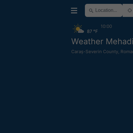
10:00
87 °F
Weather Mehad
Caraș-Severin County
,
Roma