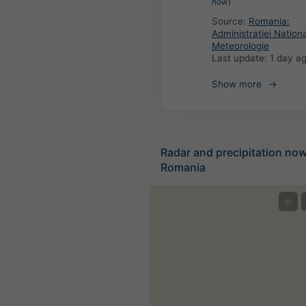
now)
Source:
Romania:
Administratiei Nation
Meteorologie
Last update:
1 day a
Show more
Radar and precipitation no
Romania
©