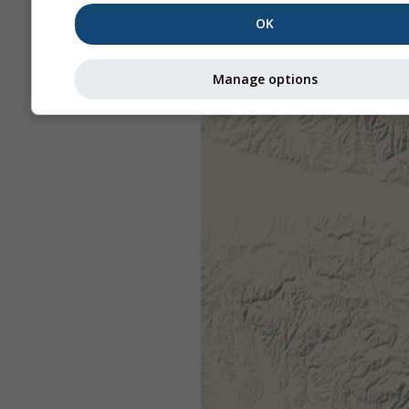
OK
Manage options