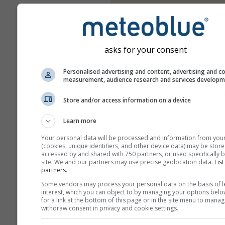
asks for your consent
Personalised advertising and content, advertising and c
measurement, audience research and services develop
Store and/or access information on a device
Learn more
Your personal data will be processed and information from you
(cookies, unique identifiers, and other device data) may be store
accessed by and shared with 750 partners, or used specifically b
site. We and our partners may use precise geolocation data.
List
partners.
Some vendors may process your personal data on the basis of l
interest, which you can object to by managing your options belo
for a link at the bottom of this page or in the site menu to manag
withdraw consent in privacy and cookie settings.