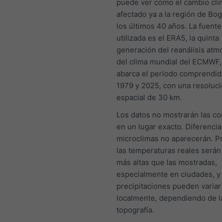
puede ver cómo el cambio cli
afectado ya a la región de Bo
los últimos 40 años. La fuent
utilizada es el ERA5, la quinta
generación del reanálisis atm
del clima mundial del ECMWF,
abarca el periodo comprendid
1979 y 2025, con una resoluc
espacial de 30 km.
Los datos no mostrarán las c
en un lugar exacto. Diferencia
microclimas no aparecerán. Po
las temperaturas reales será
más altas que las mostradas,
especialmente en ciudades, y 
precipitaciones pueden variar
localmente, dependiendo de l
topografía.