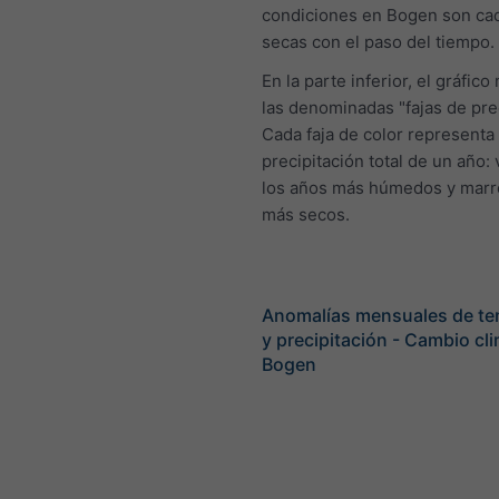
condiciones en Bogen son ca
secas con el paso del tiempo.
En la parte inferior, el gráfic
las denominadas "fajas de prec
Cada faja de color representa 
precipitación total de un año:
los años más húmedos y marró
más secos.
Anomalías mensuales de te
y precipitación - Cambio cl
Bogen