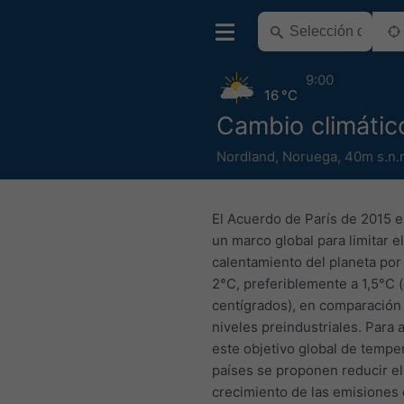
9:00
16 °C
Cambio climáti
Nordland
,
Noruega
,
40m s.n.
El Acuerdo de París de 2015 
un marco global para limitar el
calentamiento del planeta por
2°C, preferiblemente a 1,5°C 
centígrados), en comparación
niveles preindustriales. Para 
este objetivo global de temper
países se proponen reducir el
crecimiento de las emisiones