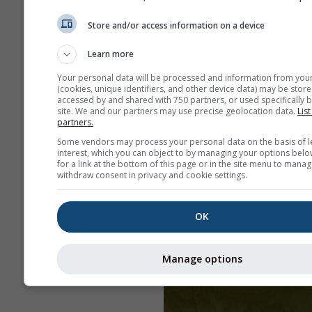
Store and/or access information on a device
Learn more
Your personal data will be processed and information from you
(cookies, unique identifiers, and other device data) may be store
accessed by and shared with 750 partners, or used specifically b
site. We and our partners may use precise geolocation data.
List
partners.
Some vendors may process your personal data on the basis of l
interest, which you can object to by managing your options belo
for a link at the bottom of this page or in the site menu to manag
withdraw consent in privacy and cookie settings.
OK
Manage options