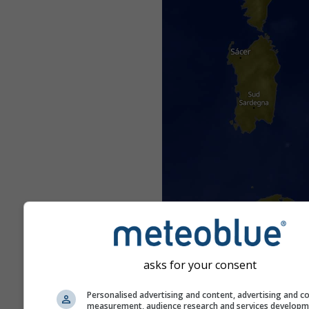
asks for your consent
Personalised advertising and content, advertising and c
measurement, audience research and services develop