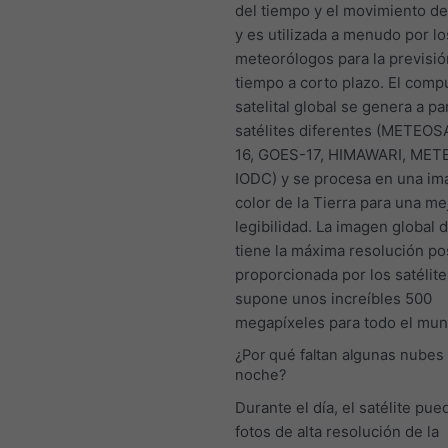
del tiempo y el movimiento de
y es utilizada a menudo por lo
meteorólogos para la previsió
tiempo a corto plazo. El comp
satelital global se genera a pa
satélites diferentes (METEO
16, GOES-17, HIMAWARI, MET
IODC) y se procesa en una im
color de la Tierra para una me
legibilidad. La imagen global d
tiene la máxima resolución po
proporcionada por los satélite
supone unos increíbles 500
megapíxeles para todo el mun
¿Por qué faltan algunas nubes 
noche?
Durante el día, el satélite pu
fotos de alta resolución de la