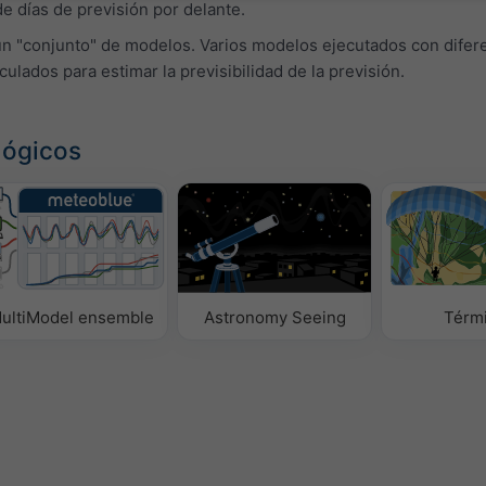
 días de previsión por delante.
un "conjunto" de modelos. Varios modelos ejecutados con difer
lculados para estimar la previsibilidad de la previsión.
lógicos
ultiModel ensemble
Astronomy Seeing
Térm