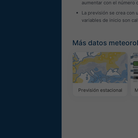
aumentar con el número de
La previsión se crea con 
variables de inicio son ca
Más datos meteoro
Previsión estacional
M