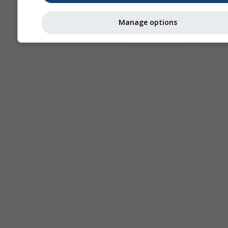
Astronomy
Manage options
Seeing