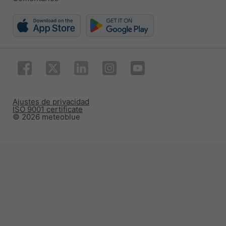
Ajustes de privacidad
ISO 9001 certificate
© 2026 meteoblue