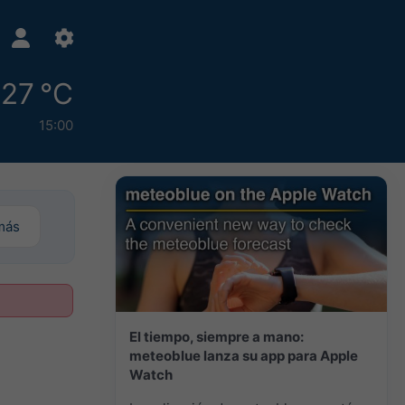
27 °C
15:00
más
El tiempo, siempre a mano:
meteoblue lanza su app para Apple
Watch