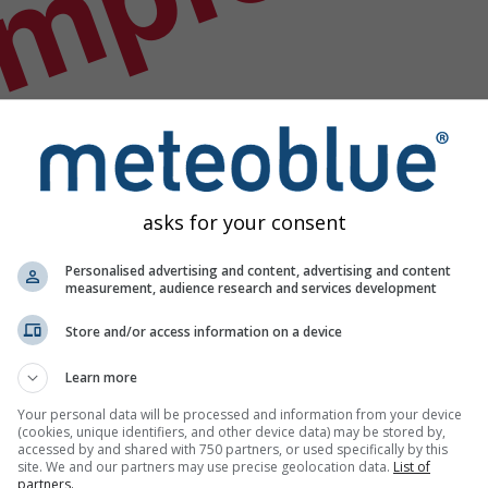
emplo
asks for your consent
Personalised advertising and content, advertising and content
measurement, audience research and services development
Store and/or access information on a device
Learn more
Your personal data will be processed and information from your device
(cookies, unique identifiers, and other device data) may be stored by,
lógicos
accessed by and shared with 750 partners, or used specifically by this
site. We and our partners may use precise geolocation data.
List of
partners.