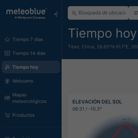
Tiempo hoy
Tiempo 7 dias
Tíbet
,
China
,
29.65°N 91.1°E,
36
Tiempo 14 dias
Tiempo hoy
Webcams
Mapas
meteorológicos
ELEVACIÓN DEL SOL
06:31
/
-10.3°
Productos