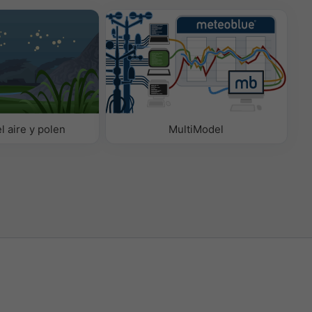
l aire y polen
MultiModel