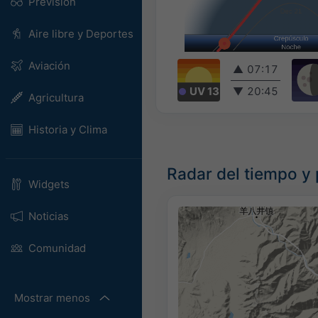
Previsión
Aire libre y Deportes
Aviación
▲
07:17
UV 13
▼
20:45
Agricultura
Historia y Clima
Radar del tiempo y 
Widgets
Noticias
Comunidad
Mostrar menos