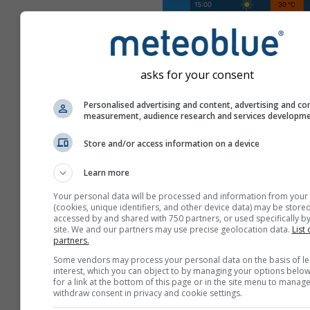
asks for your consent
Personalised advertising and content, advertising and co
measurement, audience research and services developm
Store and/or access information on a device
Learn more
Your personal data will be processed and information from your
(cookies, unique identifiers, and other device data) may be stored
accessed by and shared with 750 partners, or used specifically by
site. We and our partners may use precise geolocation data.
List 
partners.
Some vendors may process your personal data on the basis of le
Crea una nueva meteoT
interest, which you can object to by managing your options below
for a link at the bottom of this page or in the site menu to manage
Más información
withdraw consent in privacy and cookie settings.