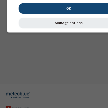
OK
Manage options