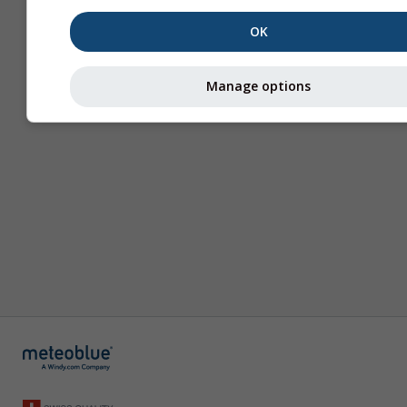
OK
Manage options