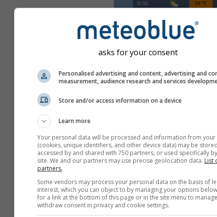
asks for your consent
Personalised advertising and content, advertising and co
measurement, audience research and services developm
Store and/or access information on a device
Learn more
Your personal data will be processed and information from your
(cookies, unique identifiers, and other device data) may be stored
accessed by and shared with 750 partners, or used specifically by
site. We and our partners may use precise geolocation data.
List 
partners.
Some vendors may process your personal data on the basis of le
Crea una nueva meteoT
interest, which you can object to by managing your options below
for a link at the bottom of this page or in the site menu to manage
Más información
withdraw consent in privacy and cookie settings.