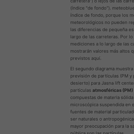
carretera") o lejos de las carr
(índice "de fondo"). meteoblue
índice de fondo, porque los 
meteorológicos no pueden re
las diferencias de pequeña esc
largo de las carreteras. Por lo 
mediciones a lo largo de las c
mostrarán valores más altos q
previstos aquí.
El segundo diagrama muestra 
previsión de partículas (PM y 
desierto) para Jasna lift cente
partículas
atmosféricas (PM)
compuestas de materia sólida 
microscópica suspendida en el
fuentes de material particula
ser naturales o antropogénica
mayor preocupación para la s
pública son las partículas