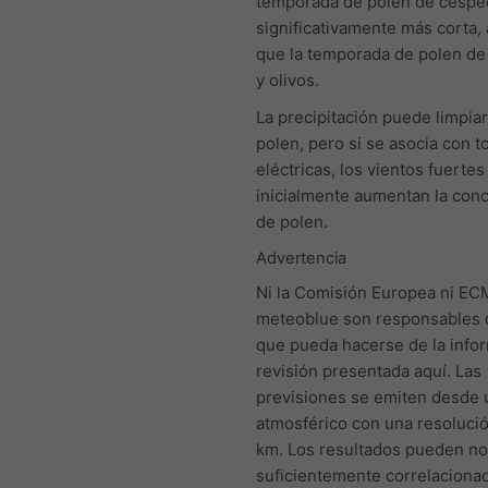
temporada de polen de céspe
significativamente más corta, a
que la temporada de polen de
y olivos.
La precipitación puede limpiar 
polen, pero si se asocia con 
eléctricas, los vientos fuertes
inicialmente aumentan la con
de polen.
Advertencia
Ni la Comisión Europea ni E
meteoblue son responsables 
que pueda hacerse de la info
revisión presentada aquí. Las
previsiones se emiten desde
atmosférico con una resoluci
km. Los resultados pueden no 
suficientemente correlaciona