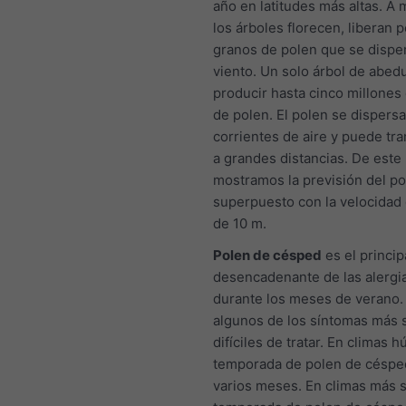
año en latitudes más altas. A
los árboles florecen, liberan
granos de polen que se disper
viento. Un solo árbol de abed
producir hasta cinco millones
de polen. El polen se dispersa
corrientes de aire y puede tr
a grandes distancias. De este
mostramos la previsión del po
superpuesto con la velocidad 
de 10 m.
Polen de césped
es el princip
desencadenante de las alergia
durante los meses de verano.
algunos de los síntomas más 
difíciles de tratar. En climas 
temporada de polen de céspe
varios meses. En climas más s