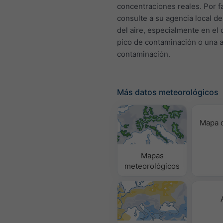
concentraciones reales. Por f
consulte a su agencia local de
del aire, especialmente en el
pico de contaminación o una a
contaminación.
Más datos meteorológicos
Mapa d
Mapas
meteorológicos