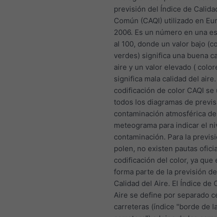
previsión del Índice de Calida
Común (CAQI) utilizado en Eu
2006. Es un número en una esc
al 100, donde un valor bajo (c
verdes) significa una buena ca
aire y un valor elevado ( color
significa mala calidad del aire.
codificación de color CAQI se
todos los diagramas de previs
contaminación atmosférica de
meteograma para indicar el ni
contaminación. Para la previsi
polen, no existen pautas oficia
codificación del color, ya que 
forma parte de la previsión de
Calidad del Aire. El Índice de 
Aire se define por separado c
carreteras (índice "borde de l