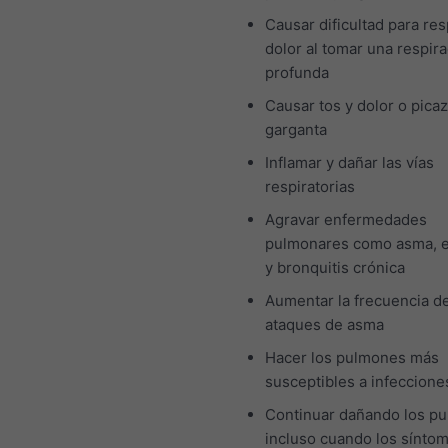
Causar dificultad para res
dolor al tomar una respir
profunda
Causar tos y dolor o picaz
garganta
Inflamar y dañar las vías
respiratorias
Agravar enfermedades
pulmonares como asma, 
y bronquitis crónica
Aumentar la frecuencia de
ataques de asma
Hacer los pulmones más
susceptibles a infeccione
Continuar dañando los p
incluso cuando los sínto