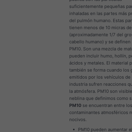
suficientemente pequeñas par
inhaladas en las partes más 
del pulmón humano. Estas par
tienen menos de 10 micras de
(aproximadamente 1/7 del gro
cabello humano) y se definen
PM10. Son una mezcla de mat
pueden incluir humo, hollín, po
ácidos y metales. El material 
también se forma cuando los 
emitidos por los vehículos de 
industria sufren reacciones q
la atmósfera. PM10 son visibl
neblina que definimos como 
PM10
se encuentran entre lo
contaminantes atmosféricos 
nocivos.
PM10 pueden aumentar e