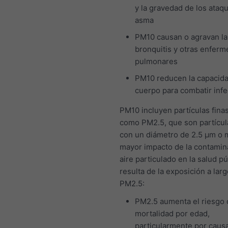
y la gravedad de los ataq
asma
PM10 causan o agravan la
bronquitis y otras enfer
pulmonares
PM10 reducen la capacida
cuerpo para combatir inf
PM10 incluyen partículas finas
como PM2.5, que son partícul
con un diámetro de 2.5 μm o 
mayor impacto de la contamin
aire particulado en la salud pú
resulta de la exposición a larg
PM2.5:
PM2.5 aumenta el riesgo 
mortalidad por edad,
particularmente por caus