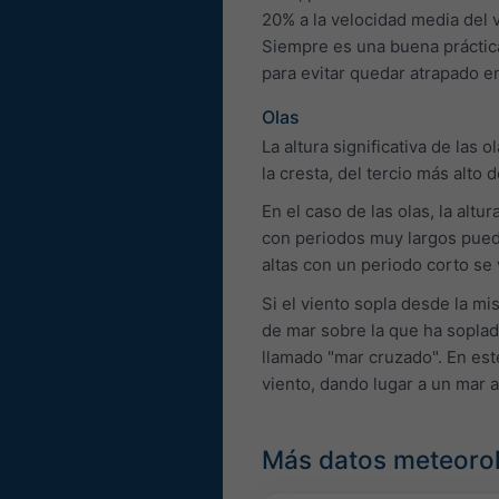
20% a la velocidad media del v
Siempre es una buena práctica 
para evitar quedar atrapado e
Olas
La altura significativa de las
la cresta, del tercio más alto d
En el caso de las olas, la alt
con periodos muy largos puede
altas con un periodo corto se
Si el viento sopla desde la mi
de mar sobre la que ha soplado
llamado "mar cruzado". En este
viento, dando lugar a un mar 
Más datos meteoro