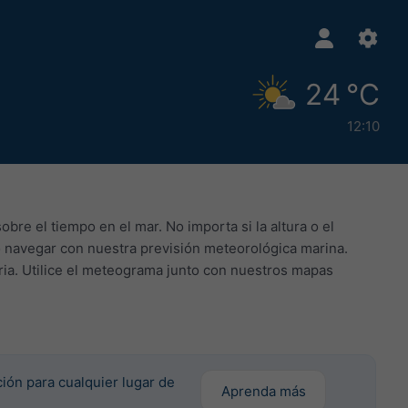
24 °C
12:10
bre el tiempo en el mar. No importa si la altura o el
 o navegar con nuestra previsión meteorológica marina.
ria. Utilice el meteograma junto con nuestros mapas
ción para cualquier lugar de
Aprenda más