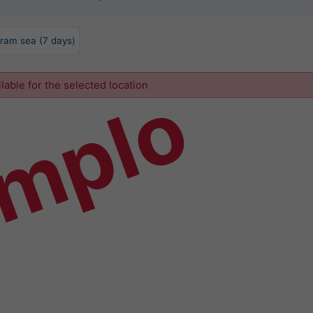
ram sea (7 days)
emplo
ilable for the selected location