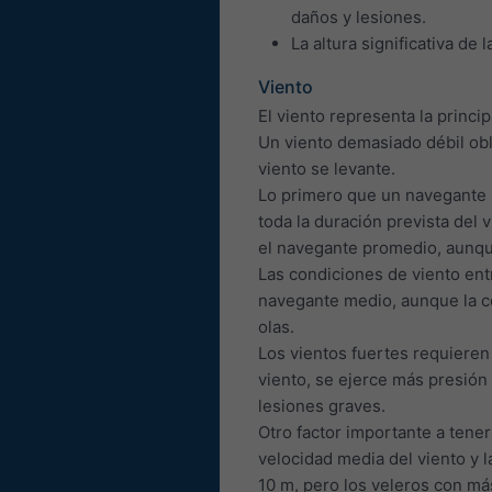
daños y lesiones.
La altura significativa de
Viento
El viento representa la princi
Un viento demasiado débil obli
viento se levante.
Lo primero que un navegante i
toda la duración prevista del 
el navegante promedio, aunque
Las condiciones de viento ent
navegante medio, aunque la com
olas.
Los vientos fuertes requiere
viento, se ejerce más presión 
lesiones graves.
Otro factor importante a tener
velocidad media del viento y 
10 m, pero los veleros con má