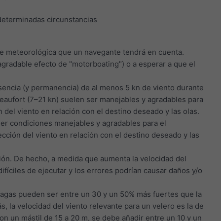
n determinadas circunstancias
iable meteorológica que un navegante tendrá en cuenta.
sagradable efecto de "motorboating") o a esperar a que el
esencia (y permanencia) de al menos 5 kn de viento durante
 Beaufort (7–21 kn) suelen ser manejables y agradables para
del viento en relación con el destino deseado y las olas.
 ser condiciones manejables y agradables para el
cción del viento en relación con el destino deseado y las
ión. De hecho, a medida que aumenta la velocidad del
ifíciles de ejecutar y los errores podrían causar daños y/o
 ráfagas pueden ser entre un 30 y un 50% más fuertes que la
, la velocidad del viento relevante para un velero es la de
on un mástil de 15 a 20 m, se debe añadir entre un 10 y un