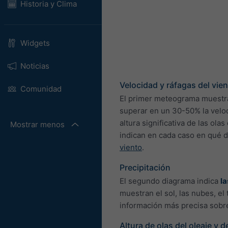
Historia y Clima
Widgets
Noticias
Velocidad y ráfagas del vie
Comunidad
El primer meteograma muestra 
superar en un 30-50% la veloc
altura significativa de las ola
Mostrar menos
indican en cada caso en qué d
viento
.
Precipitación
El segundo diagrama indica
la
muestran el sol, las nubes, el
información más precisa sobre
Altura de olas del oleaje y d