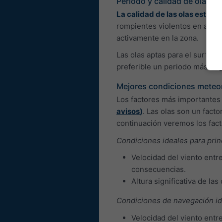
Periodo y calidad de olas
La calidad de las olas está r
rompientes violentos en aguas
activamente en la zona.
Las olas aptas para el surf ti
preferible un periodo más lar
Mejores condiciones meteo
Los factores más importantes
avisos
)
. Las olas son un facto
continuación veremos los fac
Condiciones ideales para prin
Velocidad del viento entre
consecuencias.
Altura significativa de las 
Condiciones de navegación i
Velocidad del viento entre