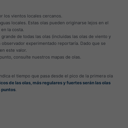
r los vientos locales cercanos.
aguas locales. Estas olas pueden originarse lejos en el
en la costa.
grande de todas las olas (incluidas las olas de viento y
un observador experimentado reportaría. Dado que se
n este valor.
r punto, consulte nuestros mapas de olas.
ndica el tiempo que pasa desde el pico de la primera ola
cos de las olas, más regulares y fuertes serán las olas
s puntos
.