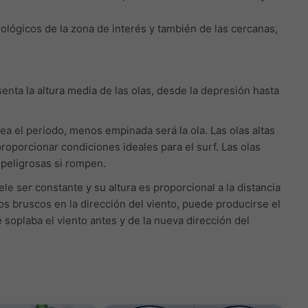
ológicos de la zona de interés y también de las cercanas,
senta la altura media de las olas, desde la depresión hasta
sea el periodo, menos empinada será la ola. Las olas altas
porcionar condiciones ideales para el surf. Las olas
peligrosas si rompen.
le ser constante y su altura es proporcional a la distancia
ios bruscos en la dirección del viento, puede producirse el
 soplaba el viento antes y de la nueva dirección del