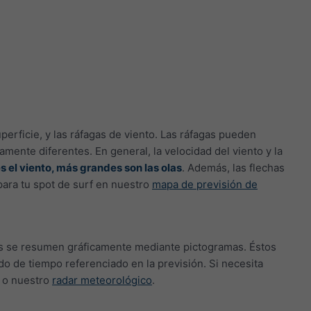
erficie, y las ráfagas de viento. Las ráfagas pueden
mente diferentes. En general, la velocidad del viento y la
s el viento, más grandes son las olas
. Además, las flechas
para tu spot de surf en nuestro
mapa de previsión de
s se resumen gráficamente mediante pictogramas. Éstos
iodo de tiempo referenciado en la previsión. Si necesita
o nuestro
radar meteorológico
.