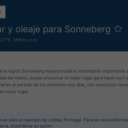
ar y oleaje para Sonneberg
1.17°E,
398m s.n.m.
a la región Sonneberg muestra toda la información importante so
idad del viento, puede encontrar el mejor lugar para hacer surf
eren al período de los próximos seis días, con resolución hora
el mejor lugar.
o es sólo un ejemplo de Lisboa, Portugal. Para ver esta informa
tierra, suscribirse en point+