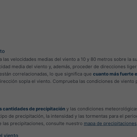
nto
las velocidades medias del viento a 10 y 80 metros sobre la sup
idad media del viento y, además, proceder de direcciones ligera
s están correlacionadas, lo que significa que
cuanto más fuerte e
irección sopla el viento. Comprueba las condiciones de viento 
s cantidades de precipitación
y las condiciones meteorológica
 tipo de precipitación, la intensidad y las tormentas para el per
 las precipitaciones, consulte nuestro
mapa de precipitaciones
el viento