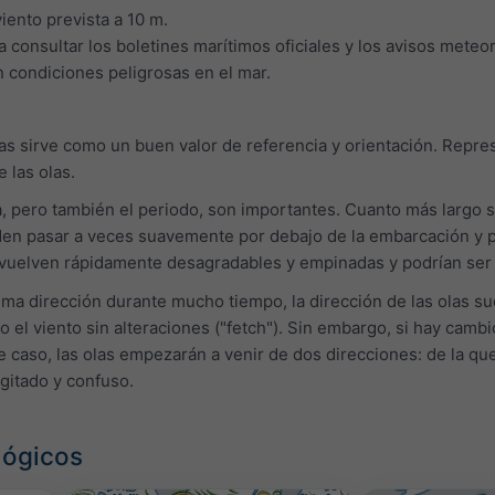
iento prevista a 10 m.
consultar los boletines marítimos oficiales y los avisos meteor
n condiciones peligrosas en el mar.
 olas sirve como un buen valor de referencia y orientación. Repre
e las olas.
ura, pero también el periodo, son importantes. Cuanto más largo 
n pasar a veces suavemente por debajo de la embarcación y pro
 vuelven rápidamente desagradables y empinadas y podrían ser 
sma dirección durante mucho tiempo, la dirección de las olas sue
 el viento sin alteraciones ("fetch"). Sin embargo, si hay camb
 caso, las olas empezarán a venir de dos direcciones: de la que
agitado y confuso.
lógicos