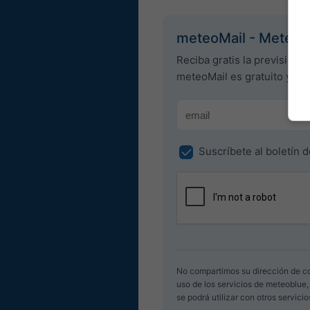
meteoMail - Meteog
Reciba gratis la previsión 
meteoMail es gratuito y se
Suscríbete al boletín d
No compartimos su dirección de co
uso de los servicios de meteoblue
se podrá utilizar con otros servici