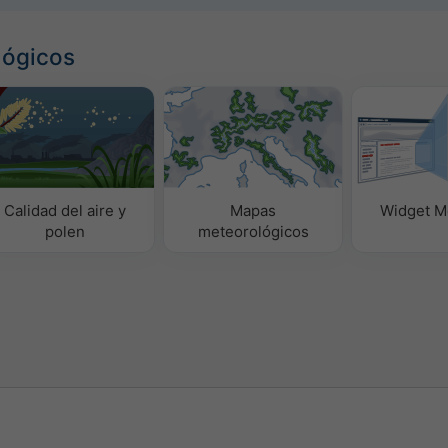
lógicos
Calidad del aire y
Mapas
Widget M
polen
meteorológicos