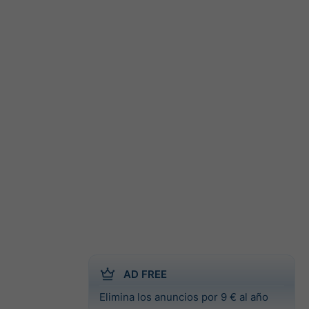
AD FREE
Elimina los anuncios por 9 € al año