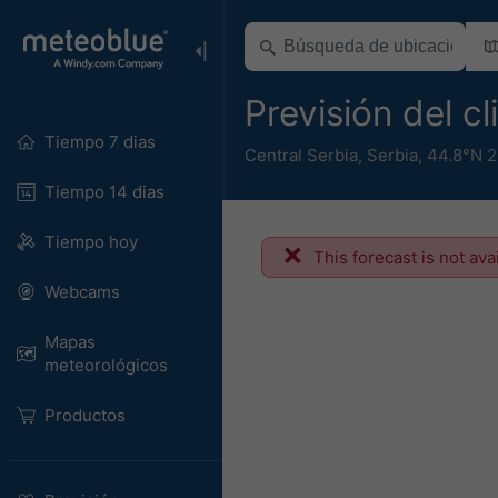
Previsión del c
Tiempo 7 dias
Central Serbia
,
Serbia
,
44.8°N 2
Tiempo 14 dias
Tiempo hoy
This forecast is not ava
Webcams
Mapas
meteorológicos
Productos