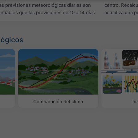
las previsiones meteorológicas diarias son
centro. Recalc
fiables que las previsiones de 10 a 14 días
actualiza una p
lógicos
Comparación del clima
hi