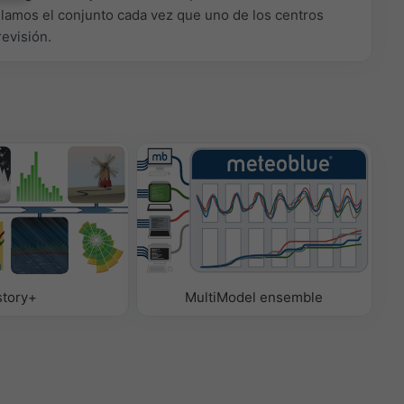
ulamos el conjunto cada vez que uno de los centros
revisión.
story+
MultiModel ensemble