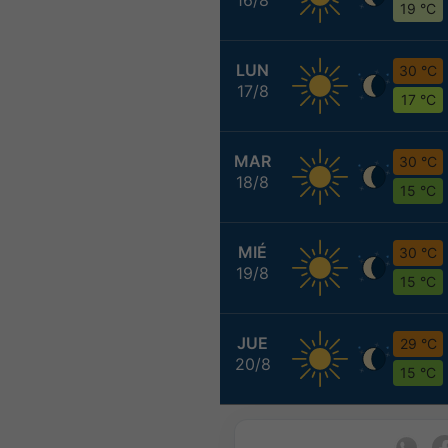
19 °C
LUN
30 °C
17/8
17 °C
MAR
30 °C
18/8
15 °C
MIÉ
30 °C
19/8
15 °C
JUE
29 °C
20/8
15 °C