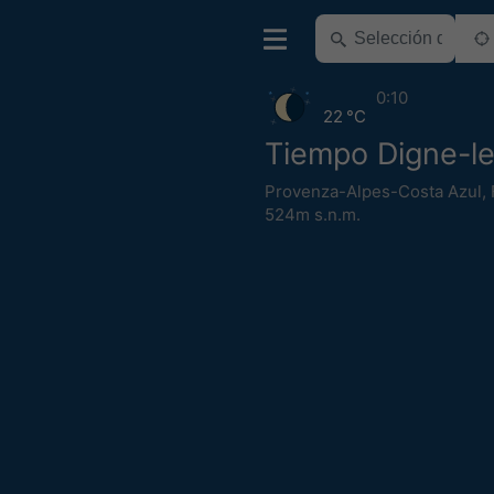
0:10
22 °C
Tiempo Digne-le
Provenza-Alpes-Costa Azul
,
524m s.n.m.