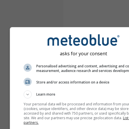
asks for your consent
Personalised advertising and content, advertising and c
measurement, audience research and services develop
Store and/or access information on a device
Learn more
Your personal data will be processed and information from you
(cookies, unique identifiers, and other device data) may be store
accessed by and shared with 750 partners, or used specifically b
site. We and our partners may use precise geolocation data.
List
partners.