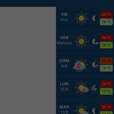
VIE
35 °C
Hoy
18 °C
SÁB
34 °C
Mañana
16 °C
DOM
33 °C
9/8
18 °C
LUN
34 °C
10/8
17 °C
MAR
35 °C
11/8