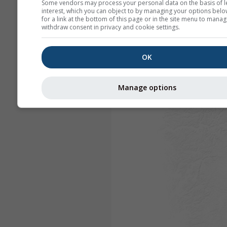
Some vendors may process your personal data on the basis of l
interest, which you can object to by managing your options belo
for a link at the bottom of this page or in the site menu to manag
withdraw consent in privacy and cookie settings.
OK
Manage options