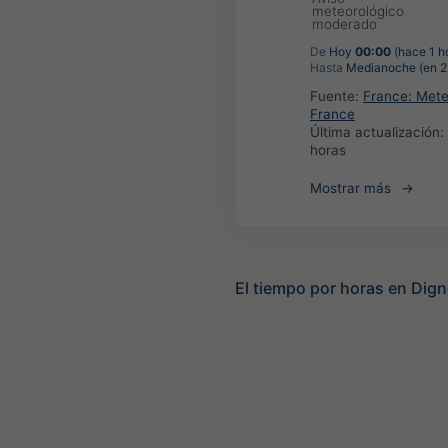
meteorológico
moderado
De
Hoy
00:00
(hace 1 h
Hasta
Medianoche (en 2
Fuente:
France: Met
France
Última actualización:
horas
Mostrar más
El tiempo por horas en Dign