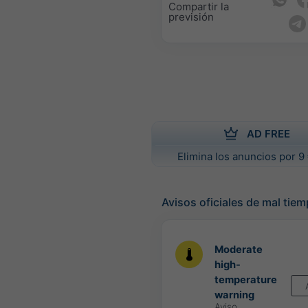
Compartir la
previsión
AD FREE
Elimina los anuncios por 9 
Avisos oficiales de mal tie
Moderate
high-
temperature
warning
Aviso