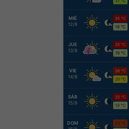
17 °C
MIÉ
35 °C
12/8
18 °C
JUE
35 °C
13/8
19 °C
VIE
36 °C
14/8
20 °C
SÁB
35 °C
15/8
19 °C
DOM
33 °C
16/8