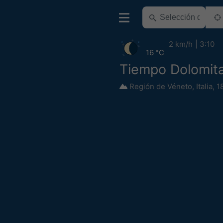
2 km/h
3:10
16 °C
Tiempo Dolomit
Región de Véneto
,
Italia
,
1