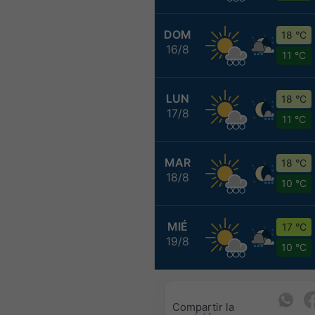
DOM
18 °C
16/8
11 °C
LUN
18 °C
17/8
11 °C
MAR
18 °C
18/8
10 °C
MIÉ
17 °C
19/8
10 °C
Compartir la