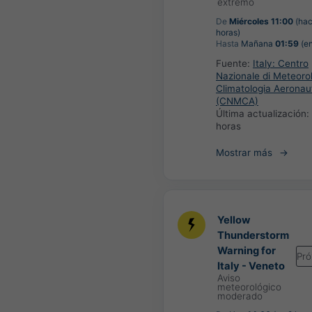
extremo
De
Miércoles 11:00
(hac
horas)
Hasta
Mañana
01:59
(en
Fuente:
Italy: Centro
Nazionale di Meteoro
Climatologia Aeronau
(CNMCA)
Última actualización:
horas
Mostrar más
Yellow
Thunderstorm
Warning for
Pr
Italy - Veneto
Aviso
meteorológico
moderado