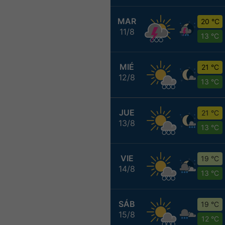
MAR
20 °C
11/8
13 °C
MIÉ
21 °C
12/8
13 °C
JUE
21 °C
13/8
13 °C
VIE
19 °C
14/8
13 °C
SÁB
19 °C
15/8
12 °C