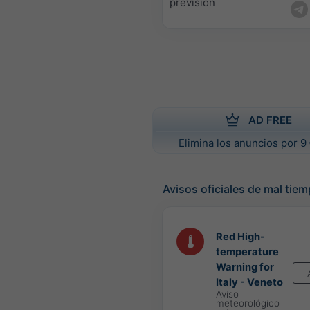
previsión
AD FREE
Elimina los anuncios por 9 
Avisos oficiales de mal tie
Red High-
temperature
Warning for
Italy - Veneto
Aviso
meteorológico