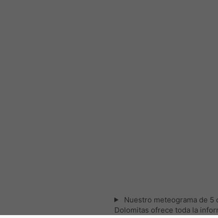
Nuestro meteograma de 5 d
Dolomitas ofrece toda la info