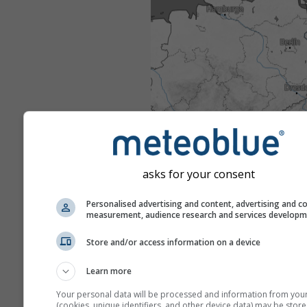
asks for your consent
Personalised advertising and content, advertising and c
measurement, audience research and services develop
Store and/or access information on a device
Learn more
Your personal data will be processed and information from you
(cookies, unique identifiers, and other device data) may be store