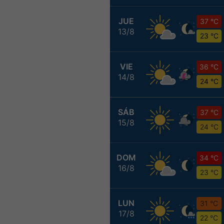
JUE
37 °C
13/8
23 °C
VIE
36 °C
14/8
24 °C
SÁB
37 °C
15/8
24 °C
DOM
34 °C
16/8
23 °C
LUN
31 °C
17/8
22 °C