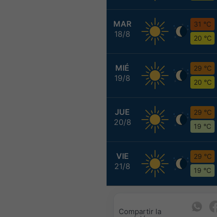
MAR
31 °C
18/8
20 °C
MIÉ
29 °C
19/8
20 °C
JUE
29 °C
20/8
19 °C
VIE
29 °C
21/8
19 °C
Compartir la