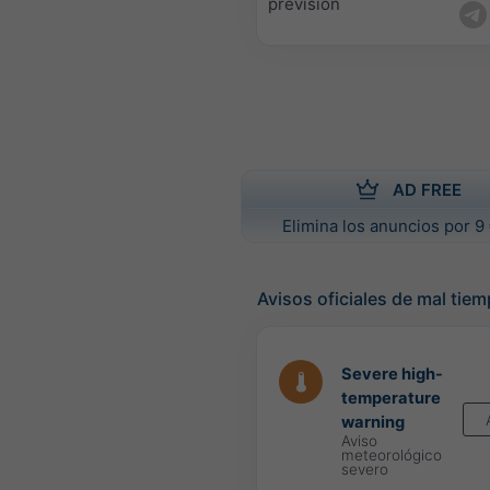
previsión
AD FREE
Elimina los anuncios por 9 
Avisos oficiales de mal tie
Severe high-
temperature
warning
Aviso
meteorológico
severo