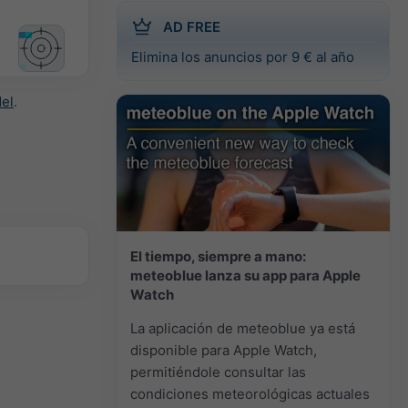
AD FREE
Elimina los anuncios por 9 € al año
el
.
El tiempo, siempre a mano:
meteoblue lanza su app para Apple
Watch
La aplicación de meteoblue ya está
disponible para Apple Watch,
permitiéndole consultar las
condiciones meteorológicas actuales