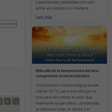
y previsiones detalladas con solo
echar un vistazo a su muñeca.
Leer más
ximamente
Más allá de la temperatura del aire:
comprender el estrés térmico
Una previsión meteorológica puede
indicar 35 °C, pero esa cifra por sí
sola rara vez refleja el calor que
+
−
realmente se percibirá. La humedad,
la radiación solar, el viento y el