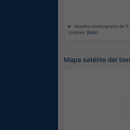
Nuestro meteograma de 5 dí
simples:
[Más]
Mapa satélite del tiem