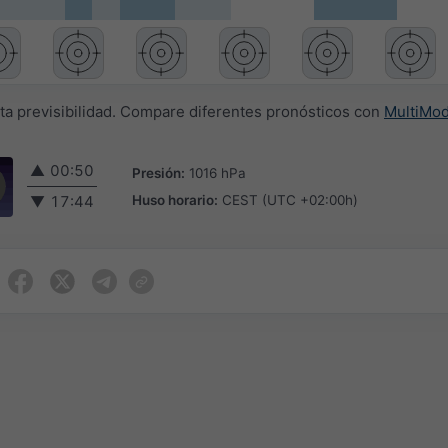
lta previsibilidad. Compare diferentes pronósticos con
MultiMod
▲
00:50
Presión:
1016 hPa
Huso horario:
CEST (UTC +02:00h)
▼
17:44