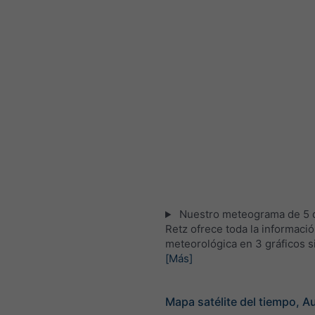
Nuestro meteograma de 5 d
Retz ofrece toda la informaci
meteorológica en 3 gráficos s
[Más]
Mapa satélite del tiempo, Au