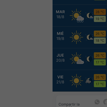
MAR
28 °C
18/8
19 °C
MIÉ
26 °C
19/8
18 °C
JUE
26 °C
20/8
17 °C
VIE
26 °C
21/8
17 °C
Compartir la