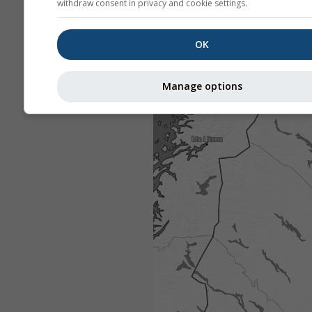
withdraw consent in privacy and cookie settings.
OK
Manage options