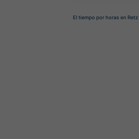
El tiempo por horas en Retz