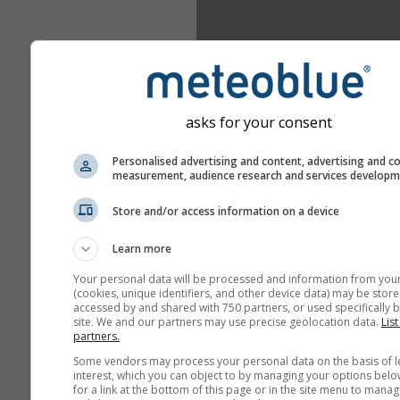
asks for your consent
Personalised advertising and content, advertising and c
measurement, audience research and services develop
Store and/or access information on a device
Learn more
Your personal data will be processed and information from you
(cookies, unique identifiers, and other device data) may be store
accessed by and shared with 750 partners, or used specifically b
site. We and our partners may use precise geolocation data.
List
partners.
Some vendors may process your personal data on the basis of l
interest, which you can object to by managing your options belo
for a link at the bottom of this page or in the site menu to manag