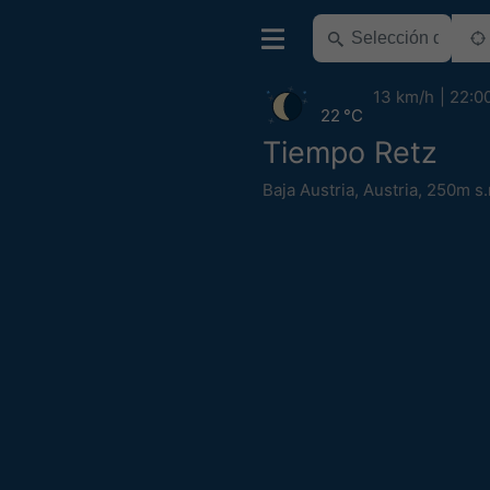
13 km/h
22:0
22 °C
Tiempo Retz
Baja Austria
,
Austria
,
250m s.