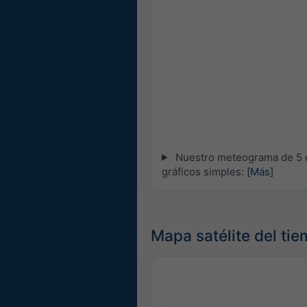
Nuestro meteograma de 5 dí
gráficos simples:
[Más]
Mapa satélite del tie