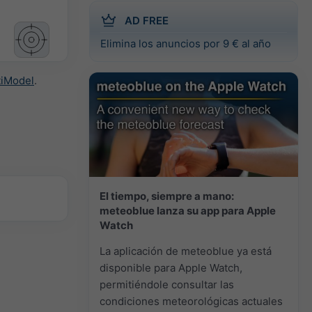
AD FREE
Elimina los anuncios por 9 € al año
tiModel
.
El tiempo, siempre a mano:
meteoblue lanza su app para Apple
Watch
La aplicación de meteoblue ya está
disponible para Apple Watch,
permitiéndole consultar las
condiciones meteorológicas actuales