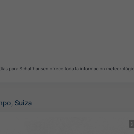
as para Schaffhausen ofrece toda la información meteorológic
mpo, Suiza