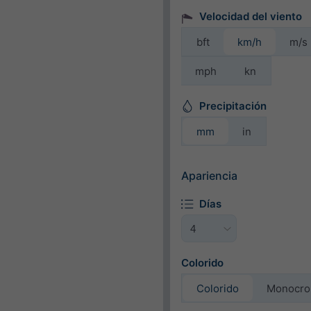
Velocidad del viento
bft
km/h
m/s
mph
kn
Precipitación
mm
in
Apariencia
Días
Colorido
Colorido
Monocr