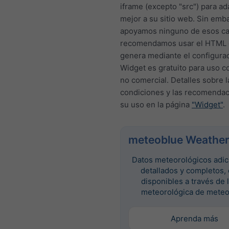
iframe (excepto "src") para a
mejor a su sitio web. Sin emb
apoyamos ninguno de esos c
recomendamos usar el HTML 
genera mediante el configurad
Widget es gratuito para uso c
no comercial. Detalles sobre l
condiciones y las recomendac
su uso en la página
"Widget"
.
meteoblue Weather
Datos meteorológicos adic
detallados y completos,
disponibles a través de 
meteorológica de meteo
Aprenda más