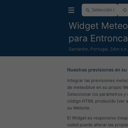
Widget Meteo 
para Entronc
Santarém
,
Portugal
,
34m s.n
Nuestras previsiones en su 
Integrar las previsiones mete
de meteoblue en su propio We
Seleccionar los parámetros y 
código HTML producido (ver a
su Website.
El Widget es responsivo (resp
usted puede alterar las propi