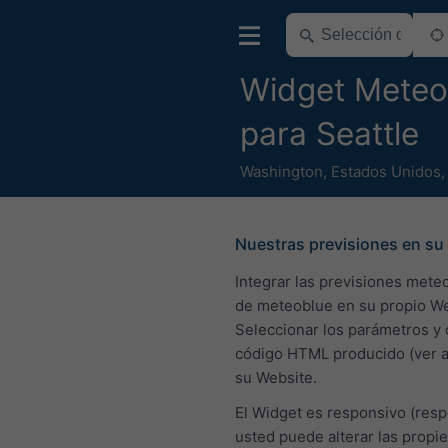
Widget Meteo 
para Seattle
Washington
,
Estados Unidos
Nuestras previsiones en su 
Integrar las previsiones mete
de meteoblue en su propio We
Seleccionar los parámetros y 
código HTML producido (ver a
su Website.
El Widget es responsivo (resp
usted puede alterar las propi