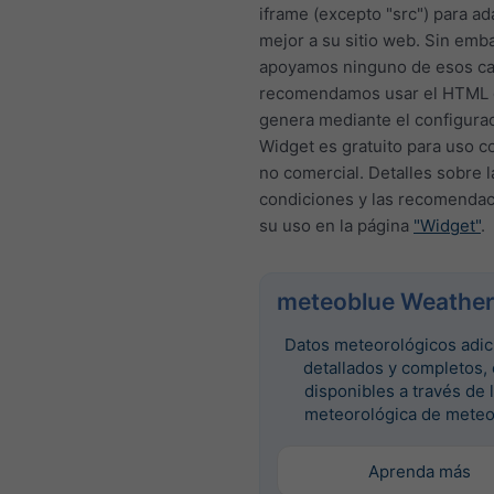
iframe (excepto "src") para a
mejor a su sitio web. Sin emb
apoyamos ninguno de esos c
recomendamos usar el HTML 
genera mediante el configurad
Widget es gratuito para uso c
no comercial. Detalles sobre l
condiciones y las recomendac
su uso en la página
"Widget"
.
meteoblue Weather
Datos meteorológicos adic
detallados y completos,
disponibles a través de 
meteorológica de meteo
Aprenda más