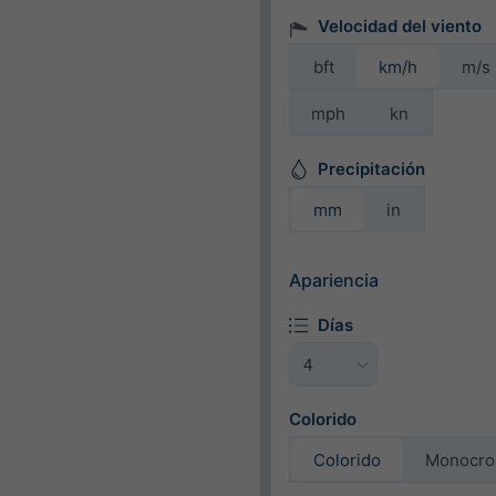
Velocidad del viento
bft
km/h
m/s
mph
kn
Precipitación
mm
in
Apariencia
Días
Colorido
Colorido
Monocr