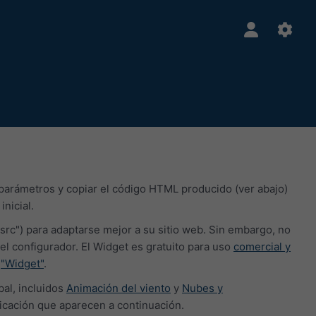
 parámetros y copiar el código HTML producido (ver abajo)
nicial.
src") para adaptarse mejor a su sitio web. Sin embargo, no
configurador. El Widget es gratuito para uso
comercial y
a
"Widget"
.
al, incluidos
Animación del viento
y
Nubes y
ficación que aparecen a continuación.