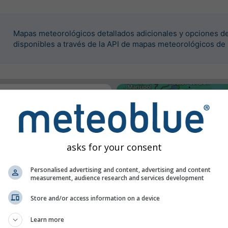
Mapas meteorológicos detallados adicionales y opciones de
disponibles a través de la API de mapas meteorológicos de
rustar este widget.
asks for your consent
Personalised advertising and content, advertising and content
measurement, audience research and services development
Store and/or access information on a device
Learn more