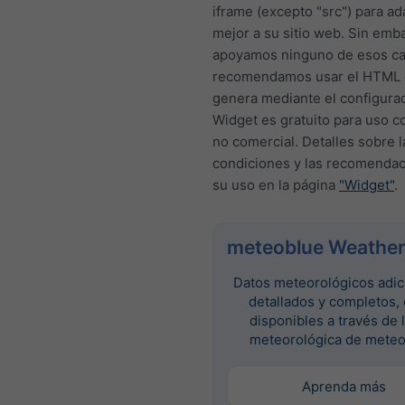
iframe (excepto "src") para a
mejor a su sitio web. Sin emb
apoyamos ninguno de esos c
recomendamos usar el HTML 
genera mediante el configurad
Widget es gratuito para uso c
no comercial. Detalles sobre l
condiciones y las recomendac
su uso en la página
"Widget"
.
meteoblue Weather
Datos meteorológicos adic
detallados y completos,
disponibles a través de 
meteorológica de meteo
Aprenda más