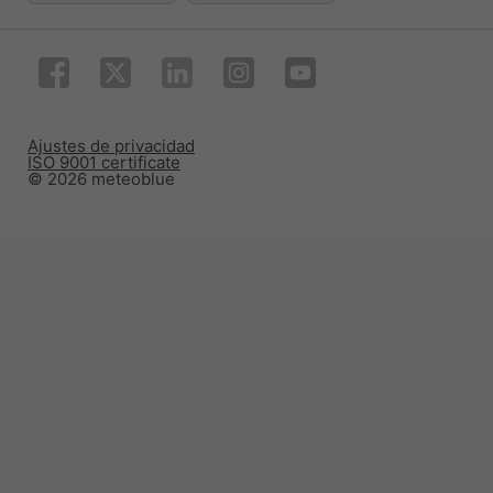
Ajustes de privacidad
ISO 9001 certificate
© 2026 meteoblue