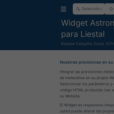
Widget Astro
para Liestal
Basilea-Campiña
,
Suiza
,
327m
Nuestras previsiones en su 
Integrar las previsiones mete
de meteoblue en su propio We
Seleccionar los parámetros y 
código HTML producido (ver a
su Website.
El Widget es responsivo (resp
usted puede alterar las propi