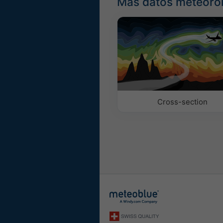
Más datos meteoro
Cross-section