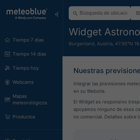
Widget Astron
Tiempo 7 dias
Burgenland
,
Austria
,
47.95°N 16
Tiempo 14 dias
Tiempo hoy
Nuestras previsione
Webcams
Integrar las previsiones mete
en su Website.
Mapas
El Widget es responsivo (resp
meteorológicos
apoyamos ninguno de esos cam
Productos
no comercial. Detalles sobre 