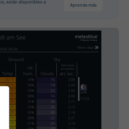
os, están disponibles a
Aprenda más