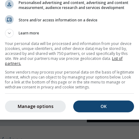
Personalised advertising and content, advertising and content
measurement, audience research and services development
 humedad
Store and/or access information on a device
Learn more
Your personal data will be processed and information from your device
(cookies, unique identifiers, and other device data) may be stored by,
accessed by and shared with 750 partners, or used specifically by this
site. We and our partners may use precise geolocation data.
List of
partners.
Some vendors may process your personal data on the basis of legitimate
interest, which you can object to by managing your options below. Look
for a link at the bottom of this page or in the site menu to manage or
withdraw consent in privacy and cookie settings.
Manage options
OK