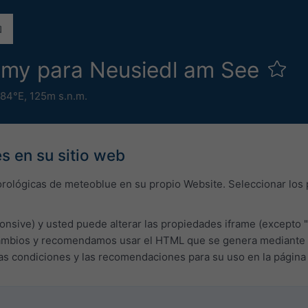
omy para Neusiedl am See
.84°E,
125m s.n.m.
s en su sitio web
orológicas de meteoblue en su propio Website. Seleccionar los
onsive) y usted puede alterar las propiedades iframe (excepto "
bios y recomendamos usar el HTML que se genera mediante el c
las condiciones y las recomendaciones para su uso en la págin