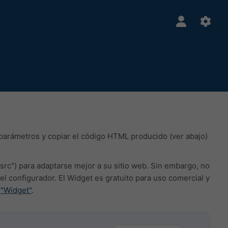
 parámetros y copiar el código HTML producido (ver abajo)
src") para adaptarse mejor a su sitio web. Sin embargo, no
onfigurador. El Widget es gratuito para uso comercial y
a
"Widget"
.