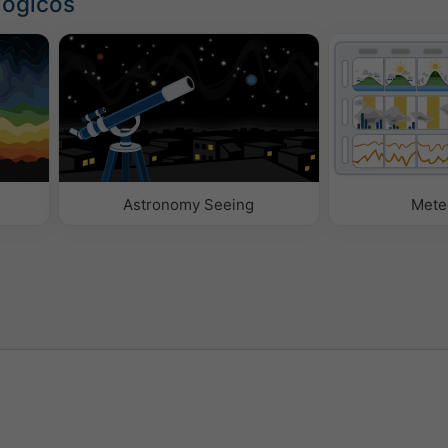
lógicos
Astronomy Seeing
Mete