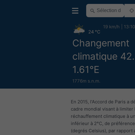
19 km/h
13:10
24 °C
Changement
climatique 42
1.61°E
1776m s.n.m.
En 2015, l'Accord de Paris a dé
cadre mondial visant à limiter 
réchauffement climatique à u
inférieur à 2°C, de préférence
(degrés Celsius), par rapport 