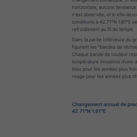
horizontale, aucune tendance 
n'est observée, et si elle desc
conditions à 42.71°N 1.61°E s
refroidissent au fil du temps.
Dans la partie inférieure du 
figurent les "bandes de récha
Chaque bande de couleur rep
température moyenne d'une a
bleu pour les années plus froi
rouge pour les années plus c
Changement annuel de preci
42.71°N 1.61°E