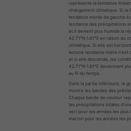
représente la tendance linéai
changement climatique. Si la 
tendance monte de gauche à dr
tendance des précipitations es
et il devient plus humide la r
42.71°N 1.61°E en raison du 
climatique. Si elle est horizont
aucune tendance claire n'est
et si elle descende, les condit
42.71°N 1.61°E deviennent pl
au fil du temps.
Dans la partie inférieure, le 
montre les bandes des précipi
Chaque bande de couleur rep
les précipitations totales d'u
vert pour les années les plus
marron pour les années les p