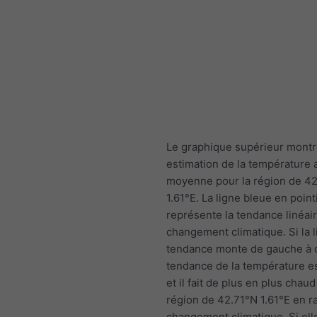
Le graphique supérieur mont
estimation de la température 
moyenne pour la région de 4
1.61°E. La ligne bleue en point
représente la tendance linéai
changement climatique. Si la 
tendance monte de gauche à dr
tendance de la température es
et il fait de plus en plus chaud
région de 42.71°N 1.61°E en r
changement climatique. Si ell