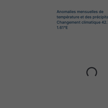
Anomalies mensuelles de
température et des précipita
Changement climatique 42.
1.61°E