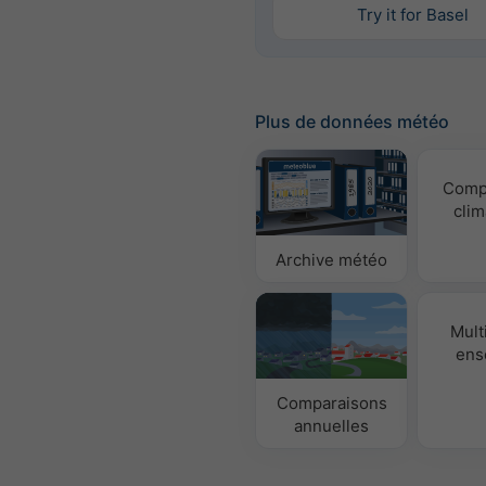
Try it for Basel
Plus de données météo
Comp
clim
Archive météo
Mult
ens
Comparaisons
annuelles