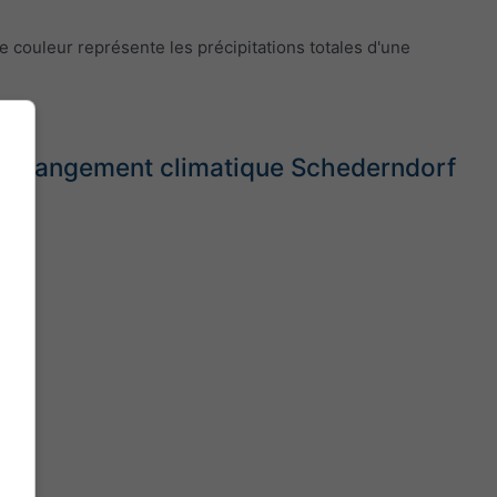
e couleur représente les précipitations totales d'une
 - Changement climatique Schederndorf