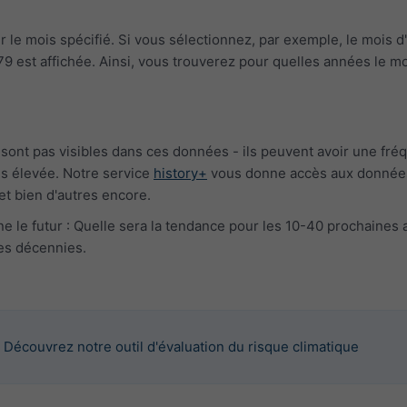
le mois spécifié. Si vous sélectionnez, par exemple, le mois d'
 est affichée. Ainsi, vous trouverez pour quelles années le moi
nt pas visibles dans ces données - ils peuvent avoir une fréque
s élevée. Notre service
history+
vous donne accès aux données 
et bien d'autres encore.
ne le futur : Quelle sera la tendance pour les 10-40 prochaine
es décennies.
Découvrez notre outil d'évaluation du risque climatique