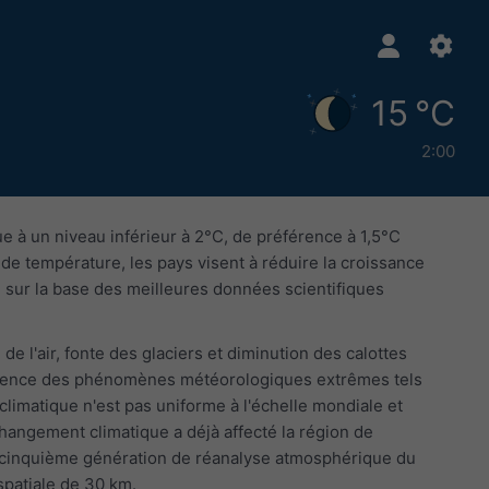
15 °C
2:00
ue à un niveau inférieur à 2°C, de préférence à 1,5°C
 de température, les pays visent à réduire la croissance
, sur la base des meilleures données scientifiques
e l'air, fonte des glaciers et diminution des calottes
fréquence des phénomènes météorologiques extrêmes tels
limatique n'est pas uniforme à l'échelle mondiale et
angement climatique a déjà affecté la région de
a cinquième génération de réanalyse atmosphérique du
spatiale de 30 km.