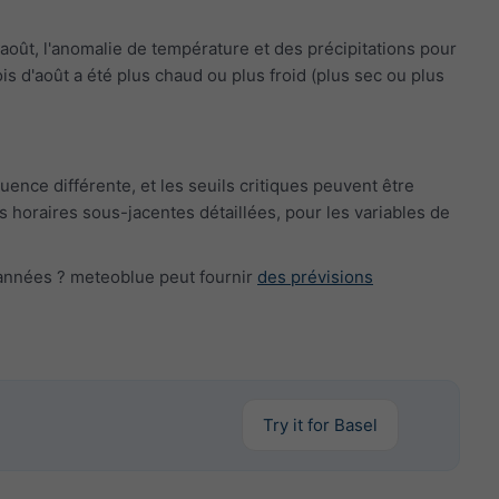
août, l'anomalie de température et des précipitations pour
s d'août a été plus chaud ou plus froid (plus sec ou plus
nce différente, et les seuils critiques peuvent être
horaires sous-jacentes détaillées, pour les variables de
s années ? meteoblue peut fournir
des prévisions
Try it for Basel