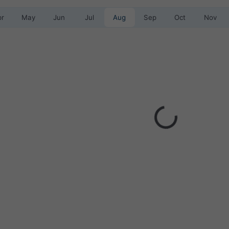
pr
May
Jun
Jul
Aug
Sep
Oct
Nov