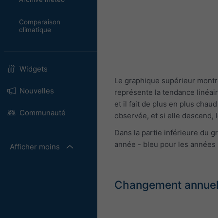
Comparaison
climatique
Widgets
Le graphique supérieur montre
Nouvelles
représente la tendance linéai
et il fait de plus en plus cha
Communauté
observée, et si elle descend, 
Dans la partie inférieure du
année - bleu pour les années 
Afficher moins
Changement annuel 