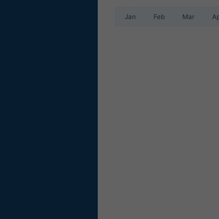
Jan
Feb
Mar
A