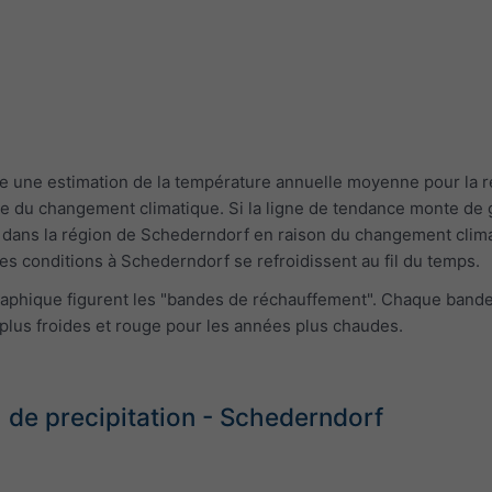
 une estimation de la température annuelle moyenne pour la ré
re du changement climatique. Si la ligne de tendance monte de g
ud dans la région de Schederndorf en raison du changement climat
les conditions à Schederndorf se refroidissent au fil du temps.
 graphique figurent les "bandes de réchauffement". Chaque ban
plus froides et rouge pour les années plus chaudes.
de precipitation - Schederndorf