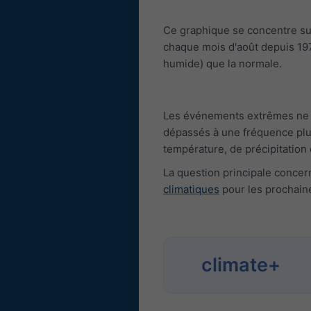
Ce graphique se concentre sur 
chaque mois d'août depuis 1979
humide) que la normale.
Les événements extrêmes ne so
dépassés à une fréquence plu
température, de précipitation 
La question principale concer
climatiques
pour les prochain
climate+