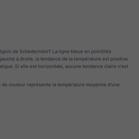
gion de Schederndorf. La ligne bleue en pointillés
auche à droite, la tendance de la température est positive
ique. Si elle est horizontale, aucune tendance claire n'est
de de couleur représente la température moyenne d'une