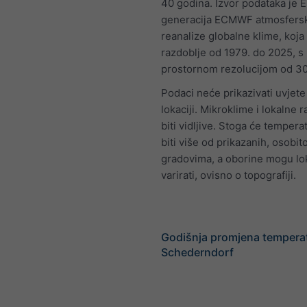
40 godina. Izvor podataka je 
generacija ECMWF atmosfers
reanalize globalne klime, koja
razdoblje od 1979. do 2025, s
prostornom rezolucijom od 3
Podaci neće prikazivati uvjete
lokaciji. Mikroklime i lokalne 
biti vidljive. Stoga će tempera
biti više od prikazanih, osobit
gradovima, a oborine mogu lo
varirati, ovisno o topografiji.
Godišnja promjena tempera
Schederndorf