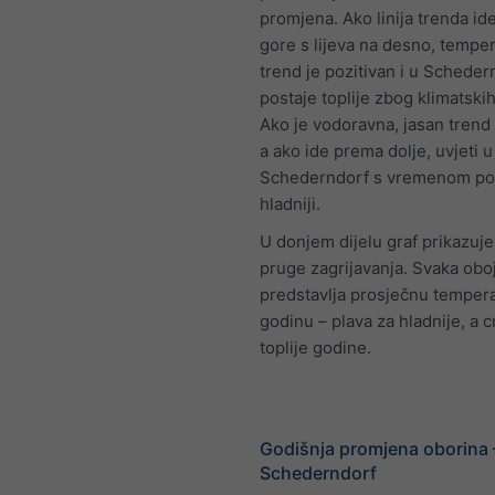
promjena. Ako linija trenda i
gore s lijeva na desno, temper
trend je pozitivan i u Scheder
postaje toplije zbog klimatski
Ako je vodoravna, jasan trend n
a ako ide prema dolje, uvjeti u
Schederndorf s vremenom po
hladniji.
U donjem dijelu graf prikazuj
pruge zagrijavanja. Svaka obo
predstavlja prosječnu temper
godinu – plava za hladnije, a 
toplije godine.
Godišnja promjena oborina 
Schederndorf