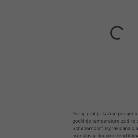
Gornji graf prikazuje procjenu
godišnje temperature za šire 
Schederndorf. Isprekidana plav
predstavlja linearni trend klim