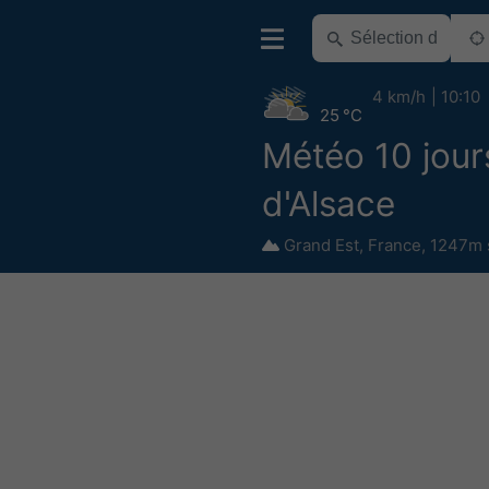
4 km/h
10:10
25 °C
Météo 10 jour
d'Alsace
Grand Est
,
France
,
1247m 