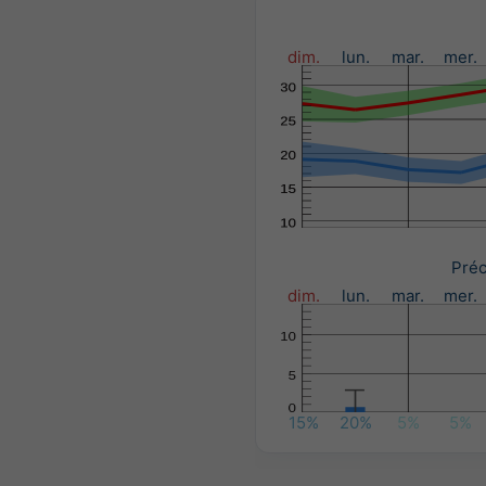
dim.
lun.
mar.
mer.
Préc
dim.
lun.
mar.
mer.
15%
20%
5%
5%