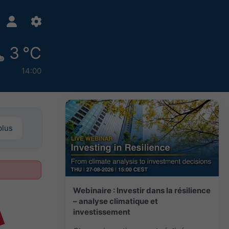
3 °C
14:00
plus
Webinaire : Investir dans la résilience
– analyse climatique et
investissement