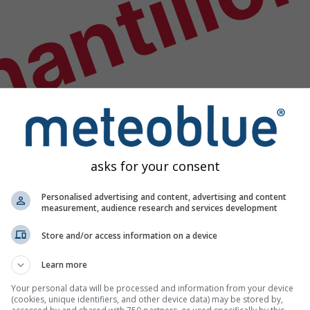
antillo
asks for your consent
Personalised advertising and content, advertising and content
measurement, audience research and services development
Store and/or access information on a device
Learn more
étéo
Your personal data will be processed and information from your device
(cookies, unique identifiers, and other device data) may be stored by,