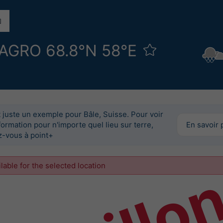
AGRO 68.8°N 58°E
 juste un exemple pour Bâle, Suisse. Pour voir
formation pour n'importe quel lieu sur terre,
En savoir 
-vous à point+
ilable for the selected location