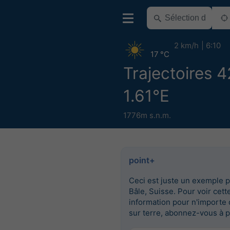
2 km/h
6:10
17 °C
Trajectoires 
1.61°E
1776m s.n.m.
point+
Ceci est juste un exemple 
Bâle, Suisse. Pour voir cett
information pour n'importe 
sur terre, abonnez-vous à p