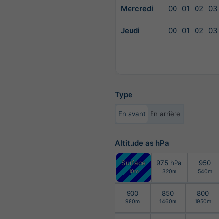
Mercredi
00
01
02
03
Jeudi
00
01
02
03
Type
En avant
En arrière
Altitude as hPa
Surface
975 hPa
950
10m
320m
540m
900
850
800
990m
1460m
1950m