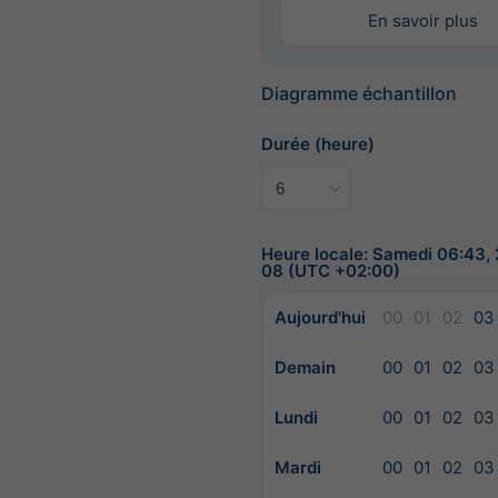
En savoir plus
Diagramme échantillon
Durée (heure)
Heure locale: Samedi 06:43,
08 (UTC +02:00)
Aujourd'hui
00
01
02
03
Demain
00
01
02
03
Lundi
00
01
02
03
Mardi
00
01
02
03