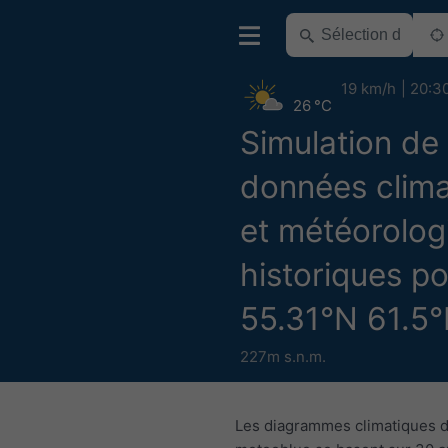
19 km/h
20:3
26 °C
Simulation de
données clima
et météorolog
historiques p
55.31°N 61.5°
227m s.n.m.
Les diagrammes climatiques 