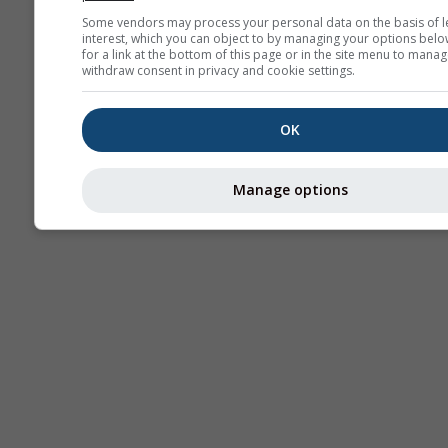
Some vendors may process your personal data on the basis of l
interest, which you can object to by managing your options belo
for a link at the bottom of this page or in the site menu to manag
withdraw consent in privacy and cookie settings.
OK
Manage options