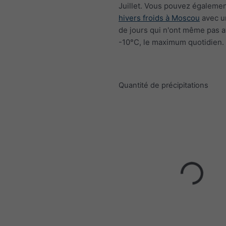
Juillet. Vous pouvez égalemen
hivers froids à Moscou
avec u
de jours qui n'ont même pas a
-10°C, le maximum quotidien.
Quantité de précipitations