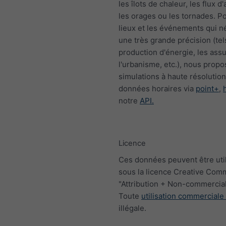
les îlots de chaleur, les flux d'a
les orages ou les tornades. Po
lieux et les événements qui n
une très grande précision (tel
production d'énergie, les ass
l'urbanisme, etc.), nous prop
simulations à haute résolutio
données horaires via
point+
,
notre
API.
Licence
Ces données peuvent être uti
sous la licence Creative Co
"Attribution + Non-commercial
Toute
utilisation commerciale
illégale.