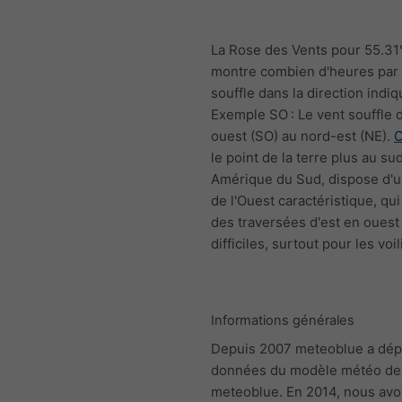
La Rose des Vents pour 55.31
montre combien d'heures par 
souffle dans la direction indiq
Exemple SO : Le vent souffle 
ouest (SO) au nord-est (NE).
C
le point de la terre plus au su
Amérique du Sud, dispose d'un
de l'Ouest caractéristique, qui
des traversées d'est en ouest
difficiles, surtout pour les voil
Informations générales
Depuis 2007 meteoblue a dép
données du modèle météo de
meteoblue. En 2014, nous av