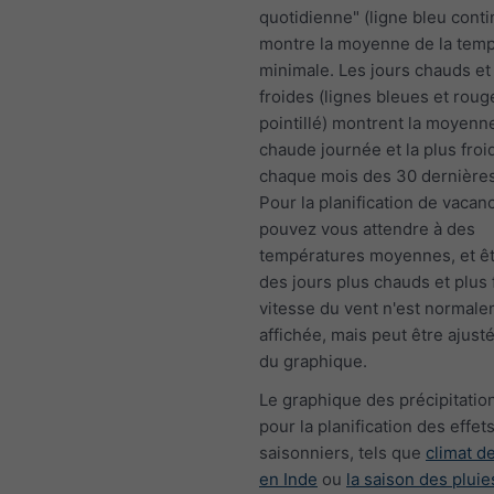
quotidienne" (ligne bleu conti
montre la moyenne de la tem
minimale. Les jours chauds et 
froides (lignes bleues et roug
pointillé) montrent la moyenne
chaude journée et la plus froi
chaque mois des 30 dernière
Pour la planification de vacan
pouvez vous attendre à des
températures moyennes, et êt
des jours plus chauds et plus 
vitesse du vent n'est normal
affichée, mais peut être ajust
du graphique.
Le graphique des précipitation
pour la planification des effet
saisonniers, tels que
climat 
en Inde
ou
la saison des pluie