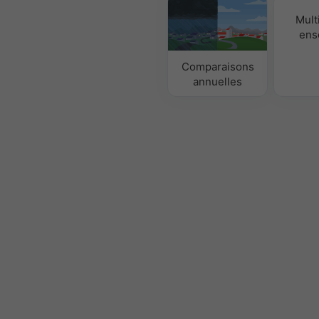
Mult
ens
Comparaisons
annuelles