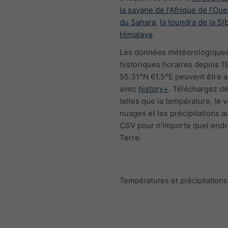
la savane de l'Afrique de l'Oue
du Sahara
,
la toundra de la Si
Himalaya
.
Les données météorologique
historiques horaires depuis 1
55.31°N 61.5°E peuvent être 
avec
history+
. Téléchargez de
telles que la température, le v
nuages et les précipitations a
CSV pour n'importe quel endro
Terre.
Températures et précipitatio