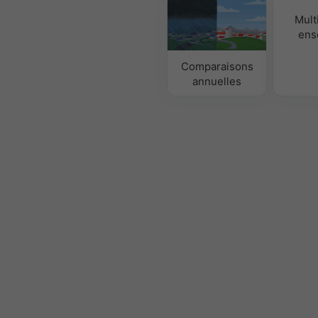
Mult
ens
Comparaisons
annuelles