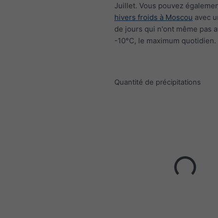
Juillet. Vous pouvez égalemen
hivers froids à Moscou
avec u
de jours qui n'ont même pas a
-10°C, le maximum quotidien.
Quantité de précipitations