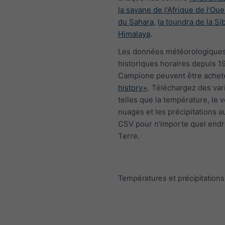
la savane de l'Afrique de l'Oue
du Sahara
,
la toundra de la Si
Himalaya
.
Les données météorologique
historiques horaires depuis 1
Campione peuvent être achet
history+
. Téléchargez des var
telles que la température, le v
nuages et les précipitations a
CSV pour n'importe quel endro
Terre.
Températures et précipitatio