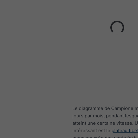
Le diagramme de Campione m
jours par mois, pendant lesque
atteint une certaine vitesse.
intéressant est le
plateau tibé
mousson crée des vents forts