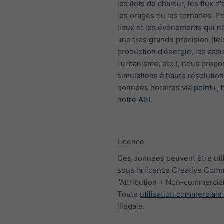
les îlots de chaleur, les flux d'a
les orages ou les tornades. Po
lieux et les événements qui n
une très grande précision (tel
production d'énergie, les ass
l'urbanisme, etc.), nous prop
simulations à haute résolutio
données horaires via
point+
,
notre
API.
Licence
Ces données peuvent être uti
sous la licence Creative Co
"Attribution + Non-commercial
Toute
utilisation commerciale
illégale.