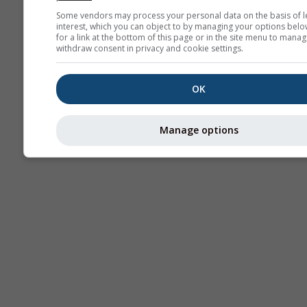
Some vendors may process your personal data on the basis of l
interest, which you can object to by managing your options belo
for a link at the bottom of this page or in the site menu to manag
withdraw consent in privacy and cookie settings.
OK
Manage options