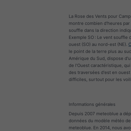
La Rose des Vents pour Camp
montre combien d'heures par 
souffle dans la direction indiq
Exemple SO : Le vent souffle 
ouest (SO) au nord-est (NE).
C
le point de la terre plus au su
Amérique du Sud, dispose d'un
de l'Ouest caractéristique, qui
des traversées d'est en ouest
difficiles, surtout pour les voil
Informations générales
Depuis 2007 meteoblue a dép
données du modèle météo de
meteoblue. En 2014, nous av