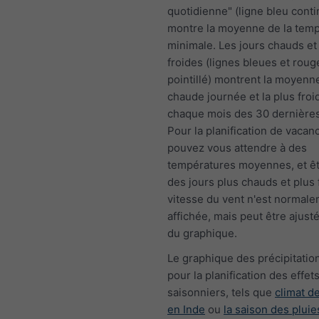
quotidienne" (ligne bleu conti
montre la moyenne de la tem
minimale. Les jours chauds et 
froides (lignes bleues et roug
pointillé) montrent la moyenne
chaude journée et la plus froi
chaque mois des 30 dernière
Pour la planification de vacan
pouvez vous attendre à des
températures moyennes, et êt
des jours plus chauds et plus 
vitesse du vent n'est normal
affichée, mais peut être ajust
du graphique.
Le graphique des précipitation
pour la planification des effet
saisonniers, tels que
climat 
en Inde
ou
la saison des pluie