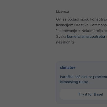
Licenca
Ovi se podaci mogu koristiti p
licencijom Creative Commons
"Imenovanje + Nekomercijalno
Svaka
komercijalna upotreba
j
nezakonita.
climate+
Istražite naš alat za procjen
klimatskog rizika.
Try it for Basel