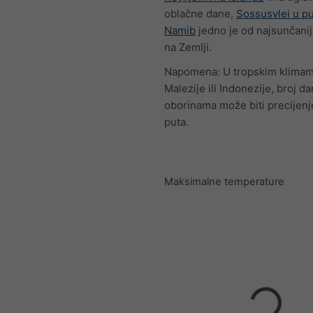
oblačne dane,
Sossusvlei u pu
Namib
jedno je od najsunčanij
na Zemlji.
Napomena: U tropskim klimam
Malezije ili Indonezije, broj da
oborinama može biti precijenj
puta.
Maksimalne temperature