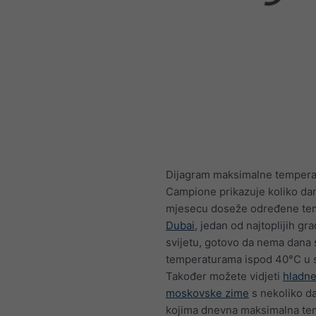
Dijagram maksimalne tempera
Campione prikazuje koliko da
mjesecu doseže određene te
Dubai
, jedan od najtoplijih gr
svijetu, gotovo da nema dana 
temperaturama ispod 40°C u s
Također možete vidjeti
hladn
moskovske zime
s nekoliko d
kojima dnevna maksimalna te