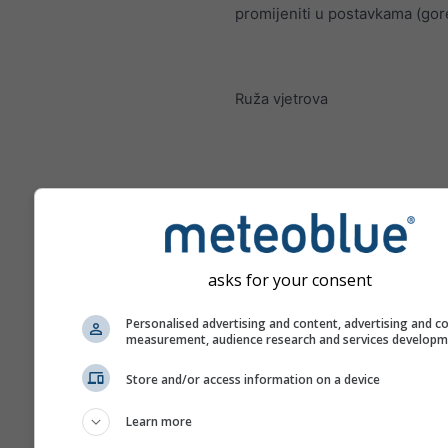
promijeniti u postavkama (gor
Ruža vjetrova
asks for your consent
Personalised advertising and content, advertising and c
measurement, audience research and services develop
Store and/or access information on a device
Learn more