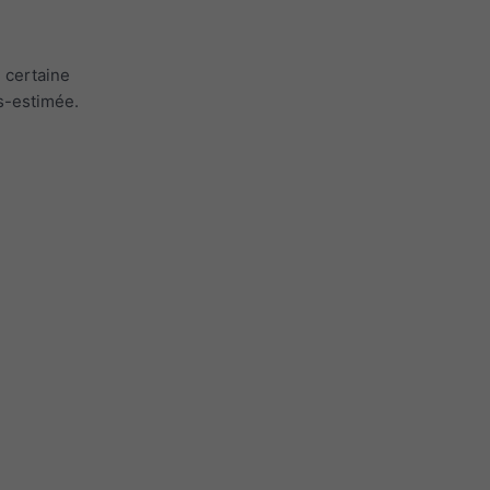
 certaine
us-estimée.