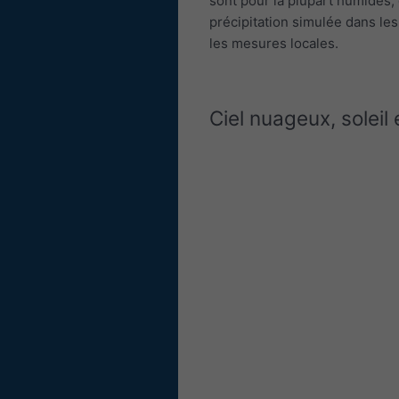
sont pour la plupart humides
précipitation simulée dans les
les mesures locales.
Ciel nuageux, soleil 