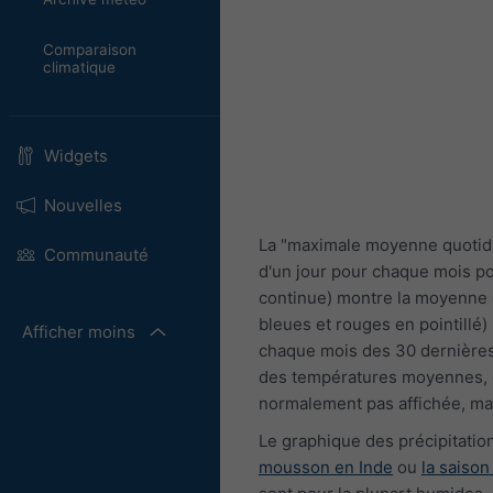
Comparaison
climatique
Widgets
Nouvelles
La "maximale moyenne quotid
Communauté
d'un jour pour chaque mois p
continue) montre la moyenne d
bleues et rouges en pointillé)
Afficher moins
chaque mois des 30 dernières 
des températures moyennes, et 
normalement pas affichée, mai
Le graphique des précipitations
mousson en Inde
ou
la saison