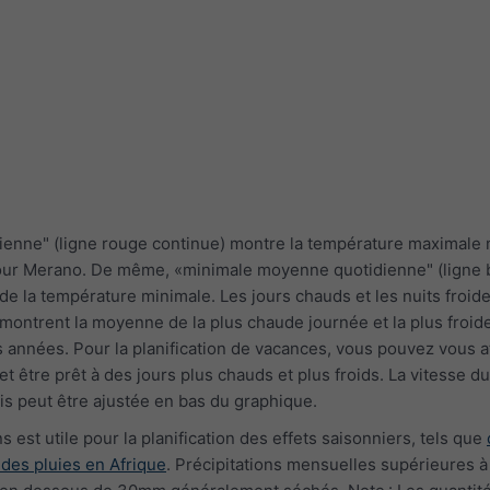
ienne" (ligne rouge continue) montre la température maximal
our Merano. De même, «minimale moyenne quotidienne" (ligne 
e la température minimale. Les jours chauds et les nuits froide
 montrent la moyenne de la plus chaude journée et la plus froide
années. Pour la planification de vacances, vous pouvez vous a
être prêt à des jours plus chauds et plus froids. La vitesse du
s peut être ajustée en bas du graphique.
 est utile pour la planification des effets saisonniers, tels que
 des pluies en Afrique
. Précipitations mensuelles supérieures