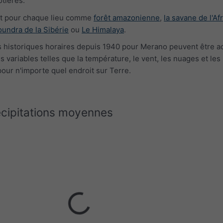
tières.
at pour chaque lieu comme
forêt amazonienne
,
la savane de l'Af
toundra de la Sibérie
ou
Le Himalaya
.
historiques horaires depuis 1940 pour Merano peuvent être a
s variables telles que la température, le vent, les nuages et les
pour n'importe quel endroit sur Terre.
écipitations moyennes