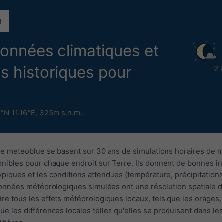
données climatiques et
s historiques pour
2 
°N 11.16°E,
325m s.n.m.
e meteoblue se basent sur 30 ans de simulations horaires de 
nibles pour chaque endroit sur Terre. Ils donnent de bonnes in
piques et les conditions attendues (température, précipitations
données météorologiques simulées ont une résolution spatiale 
re tous les effets météorologiques locaux, tels que les orages,
que les différences locales telles qu'elles se produisent dans l