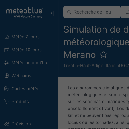
Simulation de 
Météo 7 jours
météorologique
Météo 10 jours
Merano
Météo aujourd'hui
Trentin-Haut-Adige
,
Italie
,
46.67
Webcams
Les diagrammes climatiques d
Cartes météo
météorologiques et sont dispo
Produits
sur les schémas climatiques ty
ensoleillement et vent). Les 
km et ne peuvent pas reprodui
locaux ou les tornades, ainsi 
Prévision