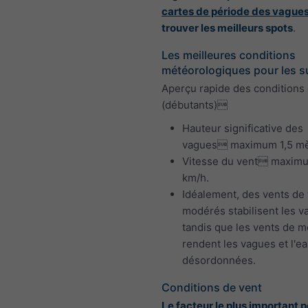
cartes de période des vague
trouver les meilleurs spots
.
Les meilleures conditions
météorologiques pour les s
Aperçu rapide des conditions 
(débutants)
Hauteur significative des
vagues maximum 1,5 mè
Vitesse du vent maxim
km/h.
Idéalement, des vents de 
modérés stabilisent les v
tandis que les vents de m
rendent les vagues et l'e
désordonnées.
Conditions de vent
Le facteur le plus important p