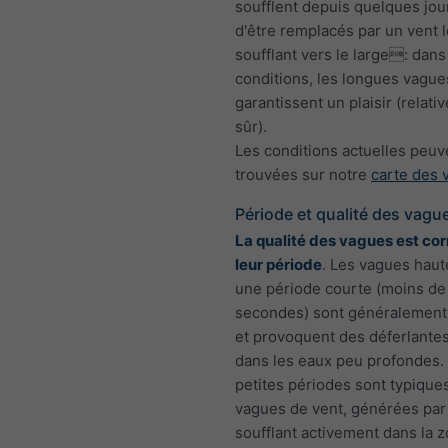
soufflent depuis quelques jou
d'être remplacés par un vent 
soufflant vers le large: dans
conditions, les longues vague
garantissent un plaisir (relat
sûr).
Les conditions actuelles peuv
trouvées sur notre
carte des 
Période et qualité des vagu
La qualité des vagues est cor
leur période
. Les vagues haut
une période courte (moins de
secondes) sont généralement
et provoquent des déferlantes
dans les eaux peu profondes.
petites périodes sont typique
vagues de vent, générées par
soufflant activement dans la z