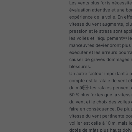
Les vents plus forts nécessit
évaluation attentive et une b
expérience de la voile. En effe
vitesse du vent augmente, plu
pression et le stress sont app
les voiles et l'équipement l
manœuvres deviendront plus di
exécuter et les erreurs pourra
causer de graves dommages 
blessures.
Un autre facteur important à 
compte est la rafale de vent e
du mât: les rafales peuvent 
50 % plus fortes que la vite
du vent et le choix des voiles 
faire en conséquence. De plus
vitesse du vent pertinente po
voilier est celle à 10 m, mais l
dotés de mâts plus hauts doiv