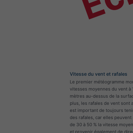
Vitesse du vent et rafales
Le premier météogramme mon
vitesses moyennes du vent à 
mètres au-dessus de la surfa
plus, les rafales de vent sont a
est important de toujours ten
des rafales, car elles peuven
de 30 à 50 % la vitesse moye
et provenir également de dire