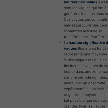
hauteur des houles
. Les 
sont les vagues qui ont é
générées loin des eaux lo
Ces vagues peuvent naîtr
mer et parcourir des cent
kilomètres avant de se
transformer en "surf" sur 
La
hauteur significative 
vagues
(ligne bleu foncé)
représente une moyenne
% des vagues les plus ha
(incluant les vagues de ve
houle) dans une zone mar
sur une période données. 
hauteur qu’un observateu
expérimenté signalerait.
s’agit d’une moyenne, il es
fait possible que des vag
grandes (voir les vagues