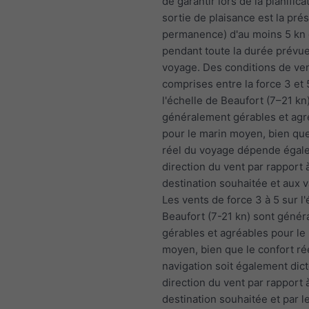
de garantir lors de la planifica
sortie de plaisance est la prés
permanence) d'au moins 5 kn 
pendant toute la durée prévu
voyage. Des conditions de ve
comprises entre la force 3 et 
l'échelle de Beaufort (7–21 kn
généralement gérables et agr
pour le marin moyen, bien que
réel du voyage dépende égale
direction du vent par rapport à
destination souhaitée et aux 
Les vents de force 3 à 5 sur l
Beaufort (7-21 kn) sont géné
gérables et agréables pour le
moyen, bien que le confort rée
navigation soit également dict
direction du vent par rapport à
destination souhaitée et par l