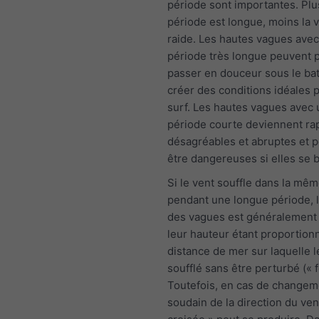
période sont importantes. Plu
période est longue, moins la 
raide. Les hautes vagues ave
période très longue peuvent p
passer en douceur sous le ba
créer des conditions idéales p
surf. Les hautes vagues avec
période courte deviennent r
désagréables et abruptes et 
être dangereuses si elles se b
Si le vent souffle dans la mêm
pendant une longue période, l
des vagues est généralement 
leur hauteur étant proportionn
distance de mer sur laquelle l
soufflé sans être perturbé (« f
Toutefois, en cas de changem
soudain de la direction du ven