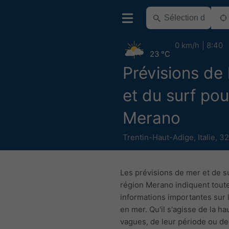
0 km/h
8:40
23 °C
Prévisions de 
et du surf pou
Merano
Trentin-Haut-Adige
,
Italie
,
32
Les prévisions de mer et de su
région Merano indiquent toute
informations importantes sur 
en mer. Qu'il s'agisse de la h
vagues, de leur période ou de 