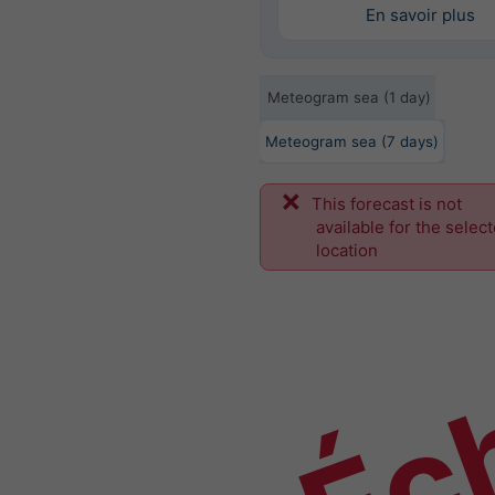
En savoir plus
Meteogram sea (1 day)
Meteogram sea (7 days)
This forecast is not
Éch
available for the selec
location