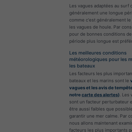
Les vagues adaptées au surf 
généralement une longue pér
comme c'est généralement le
les vagues de houle. Par con
pour de bonnes conditions de 
période plus longue est préfé
Les meilleures conditions
météorologiques pour les m
les bateaux
Les facteurs les plus importan
bateaux et les marins sont le
vagues et les avis de tempête
notre
carte des alertes
)
. Les
sont un facteur perturbateur 
être aussi faibles que possibl
garantir une mer calme. Par 
nous allons maintenant exami
facteurs les plus importants 