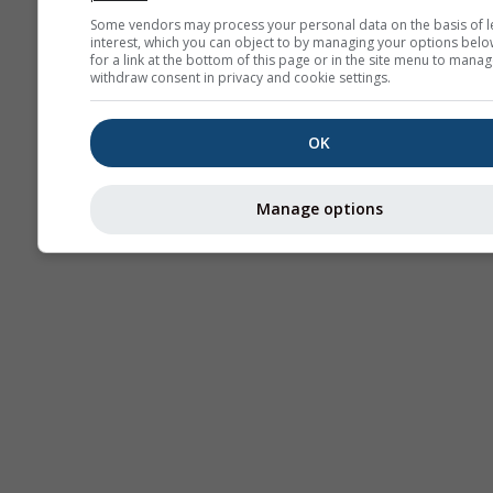
Some vendors may process your personal data on the basis of l
interest, which you can object to by managing your options belo
for a link at the bottom of this page or in the site menu to manag
withdraw consent in privacy and cookie settings.
OK
Manage options