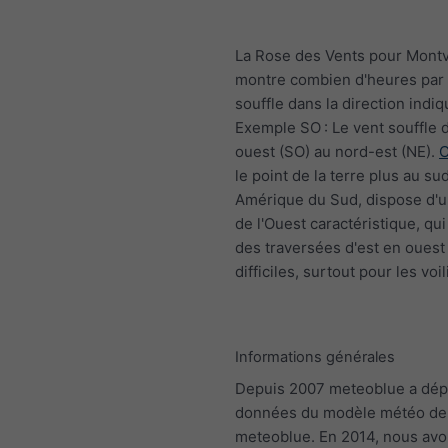
La Rose des Vents pour Mont
montre combien d'heures par 
souffle dans la direction indiq
Exemple SO : Le vent souffle 
ouest (SO) au nord-est (NE).
C
le point de la terre plus au su
Amérique du Sud, dispose d'un
de l'Ouest caractéristique, qui
des traversées d'est en ouest
difficiles, surtout pour les voil
Informations générales
Depuis 2007 meteoblue a dép
données du modèle météo de
meteoblue. En 2014, nous av