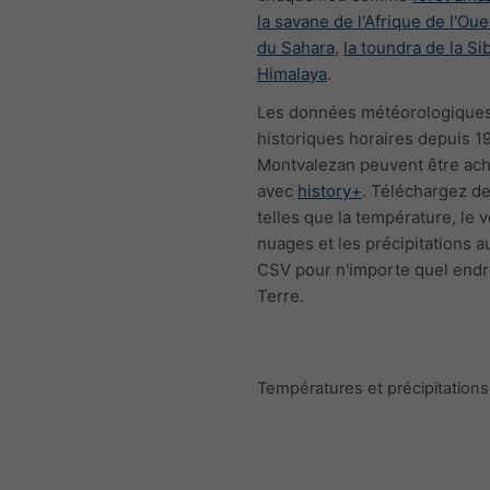
la savane de l'Afrique de l'Oue
du Sahara
,
la toundra de la Si
Himalaya
.
Les données météorologique
historiques horaires depuis 1
Montvalezan peuvent être ac
avec
history+
. Téléchargez de
telles que la température, le v
nuages et les précipitations a
CSV pour n'importe quel endro
Terre.
Températures et précipitatio