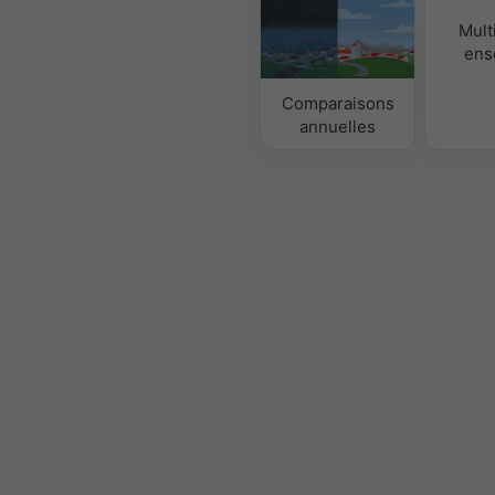
Mult
ens
Comparaisons
annuelles