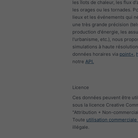
les îlots de chaleur, les flux d'a
les orages ou les tornades. Po
lieux et les événements qui n
une très grande précision (tel
production d'énergie, les ass
l'urbanisme, etc.), nous prop
simulations à haute résolutio
données horaires via
point+
,
notre
API.
Licence
Ces données peuvent être uti
sous la licence Creative Co
"Attribution + Non-commercial
Toute
utilisation commerciale
illégale.