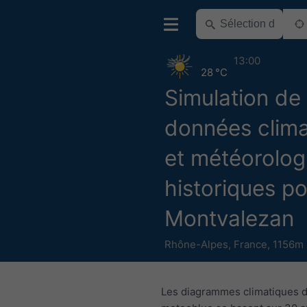
13:00
28 °C
Simulation de
données clima
et météorolog
historiques p
Montvalezan
Rhône-Alpes
,
France
,
1156m 
Les diagrammes climatiques 